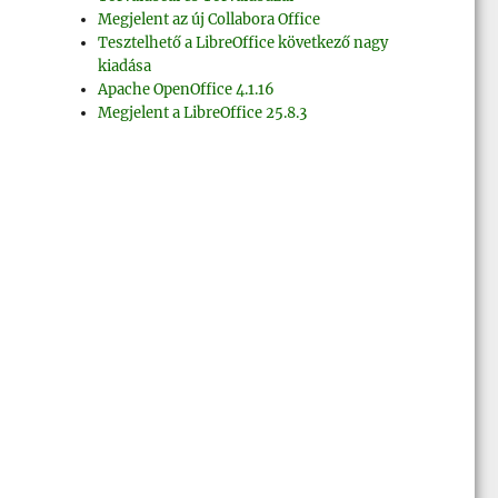
Megjelent az új Collabora Office
Tesztelhető a LibreOffice következő nagy
kiadása
Apache OpenOffice 4.1.16
Megjelent a LibreOffice 25.8.3