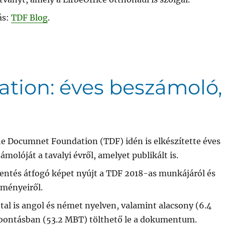
ás:
TDF Blog
.
ion: éves beszámoló,
e Documnet Foundation (TDF) idén is elkészítette éves
ámolóját a tavalyi évről, amelyet publikált is.
lentés átfogó képet nyújt a TDF 2018-as munkájáról és
ményeiről.
tal is angol és német nyelven, valamint alacsony (6.4
bontásban (53.2 MBT) tölthető le a dokumentum.