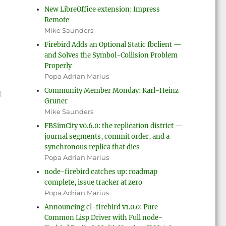
New LibreOffice extension: Impress
Remote
Mike Saunders
Firebird Adds an Optional Static fbclient —
and Solves the Symbol-Collision Problem
Properly
Popa Adrian Marius
Community Member Monday: Karl-Heinz
t
Gruner
Mike Saunders
FBSimCity v0.6.0: the replication district —
journal segments, commit order, and a
synchronous replica that dies
Popa Adrian Marius
node-firebird catches up: roadmap
complete, issue tracker at zero
Popa Adrian Marius
Announcing cl-firebird v1.0.0: Pure
Common Lisp Driver with Full node-