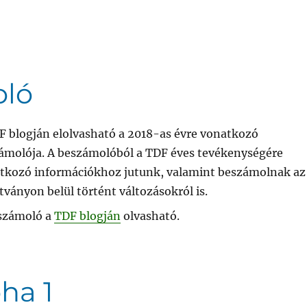
oló
F blogján elolvasható a 2018-as évre vonatkozó
ámolója. A beszámolóból a TDF éves tevékenységére
tkozó információkhoz jutunk, valamint beszámolnak az
tványon belül történt változásokról is.
számoló a
TDF blogján
olvasható.
pha 1