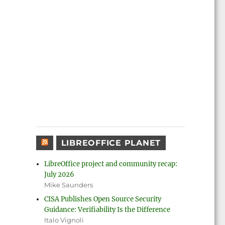
LIBREOFFICE PLANET
LibreOffice project and community recap:
July 2026
Mike Saunders
CISA Publishes Open Source Security
Guidance: Verifiability Is the Difference
Italo Vignoli