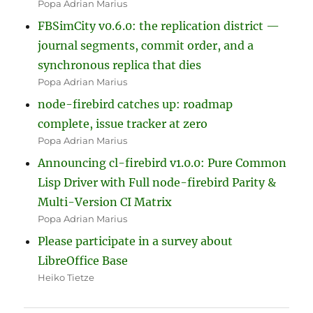
Popa Adrian Marius
FBSimCity v0.6.0: the replication district —
journal segments, commit order, and a
synchronous replica that dies
Popa Adrian Marius
node-firebird catches up: roadmap
complete, issue tracker at zero
Popa Adrian Marius
Announcing cl-firebird v1.0.0: Pure Common
Lisp Driver with Full node-firebird Parity &
Multi-Version CI Matrix
Popa Adrian Marius
Please participate in a survey about
LibreOffice Base
Heiko Tietze