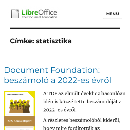
MENÜ
libreoffice.hu
Címke:
statisztika
Document Foundation:
beszámoló a 2022-es évről
A TDF az elmúlt évekhez hasonlóan
idén is közzé tette beszámolóját a
2022-es évről.
A részletes beszámolóból kiderül,
hogy mire fordították az