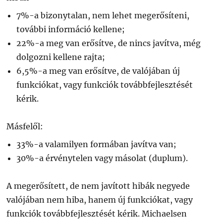
7%-a bizonytalan, nem lehet megerősíteni,
további információ kellene;
22%-a meg van erősítve, de nincs javítva, még
dolgozni kellene rajta;
6,5%-a meg van erősítve, de valójában új
funkciókat, vagy funkciók továbbfejlesztését
kérik.
Másfelől:
33%-a valamilyen formában javítva van;
30%-a érvénytelen vagy másolat (duplum).
A megerősített, de nem javított hibák negyede
valójában nem hiba, hanem új funkciókat, vagy
funkciók továbbfejlesztését kérik. Michaelsen