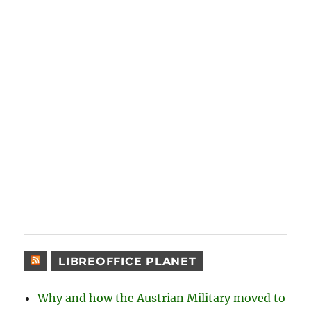
LIBREOFFICE PLANET
Why and how the Austrian Military moved to