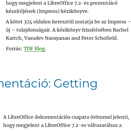
hogy megjelent a LibreOffice 7.2-es prezentáicó
készítőjének (Impress) kézikönyve.
A kötet 374 oldalon keresztül mutatja be az Impress 
új – tulajdonságait. A kézikönyv frissítésében Rachel
Kartch, Vasudev Narayanan and Peter Schofield.
Forrás:
TDF Blog
.
entáció: Getting
A LibreOffice dokumentációs csapata örömmel jelenti,
hogy megjelent a LibreOffice 7.2-es változatához a