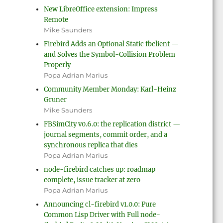
New LibreOffice extension: Impress
Remote
Mike Saunders
Firebird Adds an Optional Static fbclient —
and Solves the Symbol-Collision Problem
Properly
Popa Adrian Marius
Community Member Monday: Karl-Heinz
Gruner
Mike Saunders
FBSimCity v0.6.0: the replication district —
journal segments, commit order, and a
synchronous replica that dies
Popa Adrian Marius
node-firebird catches up: roadmap
complete, issue tracker at zero
Popa Adrian Marius
Announcing cl-firebird v1.0.0: Pure
Common Lisp Driver with Full node-