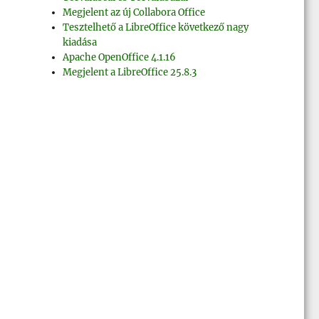
Megjelent az új Collabora Office
Tesztelhető a LibreOffice következő nagy
kiadása
–
Apache OpenOffice 4.1.16
Megjelent a LibreOffice 25.8.3