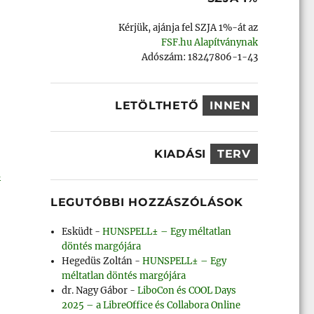
Kérjük, ajánja fel SZJA 1%-át az
FSF.hu Alapítványnak
Adószám: 18247806-1-43
LETÖLTHETŐ
INNEN
KIADÁSI
TERV
a
LEGUTÓBBI HOZZÁSZÓLÁSOK
Esküdt
-
HUNSPELL± – Egy méltatlan
döntés margójára
Hegedüs Zoltán
-
HUNSPELL± – Egy
méltatlan döntés margójára
dr. Nagy Gábor
-
LiboCon és COOL Days
2025 – a LibreOffice és Collabora Online