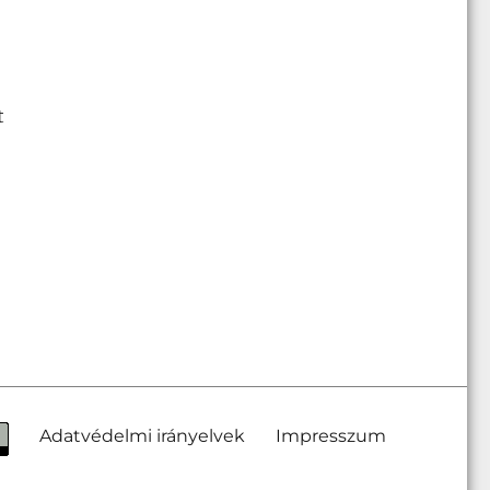
t
Adatvédelmi irányelvek
Impresszum