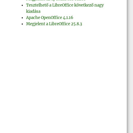
Tesztelhető a LibreOffice következő nagy
kiadása
Apache OpenOffice 4.1.16
Megjelent a LibreOffice 25.8.3