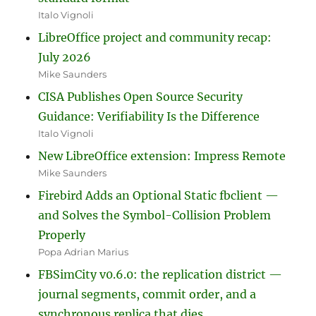
Italo Vignoli
LibreOffice project and community recap:
July 2026
Mike Saunders
CISA Publishes Open Source Security
Guidance: Verifiability Is the Difference
Italo Vignoli
New LibreOffice extension: Impress Remote
Mike Saunders
Firebird Adds an Optional Static fbclient —
and Solves the Symbol-Collision Problem
Properly
Popa Adrian Marius
FBSimCity v0.6.0: the replication district —
journal segments, commit order, and a
synchronous replica that dies