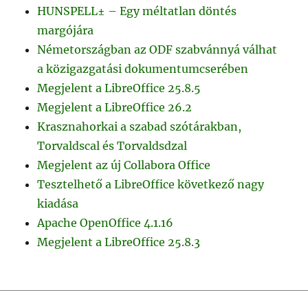
HUNSPELL± – Egy méltatlan döntés
margójára
Németországban az ODF szabvánnyá válhat
a közigazgatási dokumentumcserében
Megjelent a LibreOffice 25.8.5
Megjelent a LibreOffice 26.2
Krasznahorkai a szabad szótárakban,
Torvaldscal és Torvaldsdzal
Megjelent az új Collabora Office
Tesztelhető a LibreOffice következő nagy
kiadása
Apache OpenOffice 4.1.16
Megjelent a LibreOffice 25.8.3