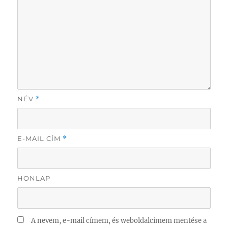
NÉV
*
E-MAIL CÍM
*
HONLAP
A nevem, e-mail címem, és weboldalcímem mentése a