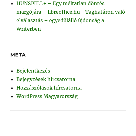
HUNSPELL± – Egy méltatlan döntés
margójára – libreoffice.hu
-
Taghatáron való
elválasztás – egyedülálló újdonság a
Writerben
META
Bejelentkezés
Bejegyzések hírcsatorna
Hozzászólások hírcsatorna
WordPress Magyarország