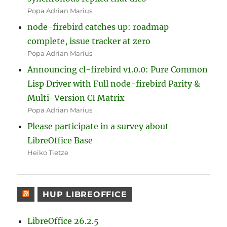
Popa Adrian Marius
node-firebird catches up: roadmap
complete, issue tracker at zero
Popa Adrian Marius
Announcing cl-firebird v1.0.0: Pure Common
Lisp Driver with Full node-firebird Parity &
Multi-Version CI Matrix
Popa Adrian Marius
Please participate in a survey about
LibreOffice Base
Heiko Tietze
HUP LIBREOFFICE
LibreOffice 26.2.5