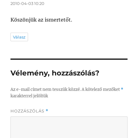
2010-04-03 10:20
Köszönjük az ismertetőt.
Válasz
Vélemény, hozzászólás?
Az e-mail címet nem tesszük közzé.
A kötelező mezőket
*
karakterrel jelöltük
HOZZÁSZÓLÁS
*