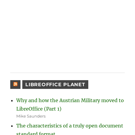
LIBREOFFICE PLANET
Why and how the Austrian Military moved to
LibreOffice (Part 1)
Mike Saunders
The characteristics of a truly open document
standard format