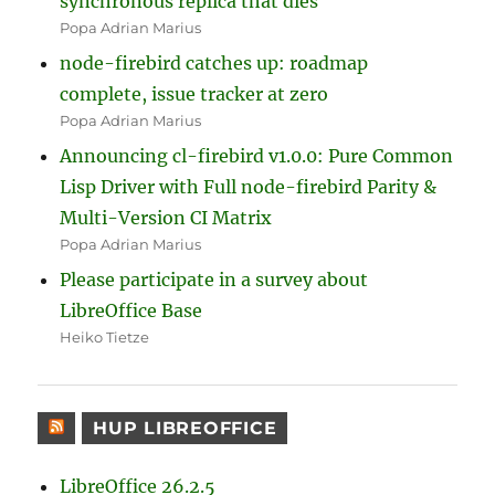
synchronous replica that dies
Popa Adrian Marius
node-firebird catches up: roadmap
complete, issue tracker at zero
Popa Adrian Marius
Announcing cl-firebird v1.0.0: Pure Common
Lisp Driver with Full node-firebird Parity &
Multi-Version CI Matrix
Popa Adrian Marius
Please participate in a survey about
LibreOffice Base
Heiko Tietze
HUP LIBREOFFICE
LibreOffice 26.2.5