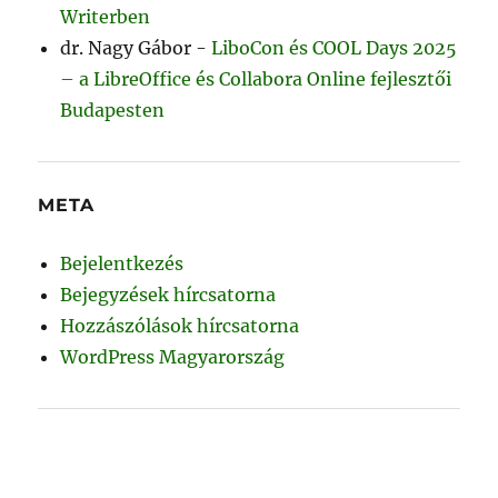
Writerben
dr. Nagy Gábor
-
LiboCon és COOL Days 2025
– a LibreOffice és Collabora Online fejlesztői
Budapesten
META
Bejelentkezés
Bejegyzések hírcsatorna
Hozzászólások hírcsatorna
WordPress Magyarország