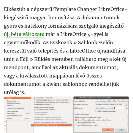
Elkészült a népszerű Template Changer LibreOffice-
kiegészítő magyar honosítása. A dokumentumok
gyors és hatékony formázására szolgáló kiegészítő
új, béta változata
már a LibreOffice 4-gyel is
együttműködik. Az Eszközök » Sablonkezelőn
keresztül való telepítés és a LibreOffice újraindítása
után a Fájl » Küldés menüben található meg a két új
menüpont, amellyel az aktuális dokumentumot,
vagy a kiválasztott mappában lévő összes
dokumentumot a kívánt sablonhoz rendelhetjük
utólag is.