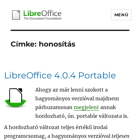
MENÜ
libreoffice.hu
Címke:
honosítás
LibreOffice 4.0.4 Portable
Ahogy az már lenni szokott a
hagyományos verzióval majdnem
párhuzamosan
megjelent
annak
hordozható, ún. portable változata is.
A hordozható változat teljes értékű irodai
programcsomag, a hagyományos verzióval
teljesen