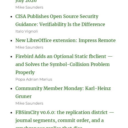
July 2026
Mike Saunders
CISA Publishes Open Source Security
Guidance: Verifiability Is the Difference
Italo Vignoli
New LibreOffice extension: Impress Remote
Mike Saunders
Firebird Adds an Optional Static fbclient —
and Solves the Symbol-Collision Problem
Properly
Popa Adrian Marius
Community Member Monday: Karl-Heinz
Gruner
Mike Saunders
FBSimCity v0.6.0: the replication district —
journal segments, commit order, and a