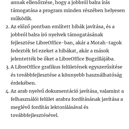
annak ellenőrzése, hogy a jobbról balra írás
támogatása a program minden részében helyesen
működik.
Az előző pontban említett hibák javítása, és a
jobbról balra író nyelvek támogatásának
fejlesztése LibreOffice-ban, akár a Motah-tagok
fedezték fel ezeket a hibákat, akár a mások
jelentették be őket a LibreOffice Bugzillájába.
A LibreOffice grafikus felületének egyszerűsítése
és továbbfejlesztése a könnyebb használhatóság
érdekében.
Az arab nyelvű dokumentáció javítása, valamint a
felhasználói felület arabra fordításának javítása a
meglévő fordítás lektorálásával és
továbbfejlesztésével.