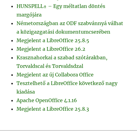
HUNSPELL± – Egy méltatlan döntés
margójára
Németországban az ODF szabvánnyá válhat
a közigazgatási dokumentumcserében
Megjelent a LibreOffice 25.8.5
Megjelent a LibreOffice 26.2
Krasznahorkai a szabad szótárakban,
Torvaldscal és Torvaldsdzal
Megjelent az új Collabora Office
Tesztelhető a LibreOffice következő nagy
kiadása
Apache OpenOffice 4.1.16
Megjelent a LibreOffice 25.8.3