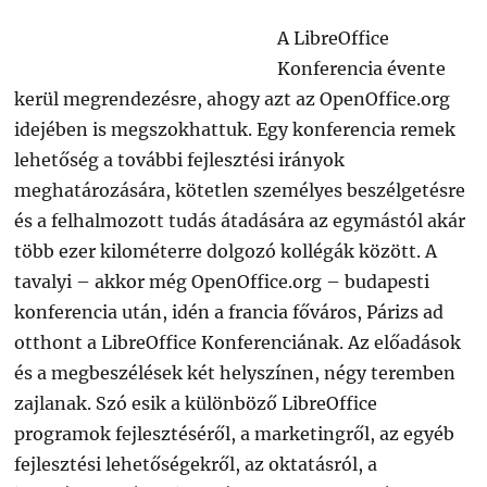
A LibreOffice
Konferencia évente
kerül megrendezésre, ahogy azt az OpenOffice.org
idejében is megszokhattuk. Egy konferencia remek
lehetőség a további fejlesztési irányok
meghatározására, kötetlen személyes beszélgetésre
és a felhalmozott tudás átadására az egymástól akár
több ezer kilométerre dolgozó kollégák között. A
tavalyi – akkor még OpenOffice.org – budapesti
konferencia után, idén a francia főváros, Párizs ad
otthont a LibreOffice Konferenciának. Az előadások
és a megbeszélések két helyszínen, négy teremben
zajlanak. Szó esik a különböző LibreOffice
programok fejlesztéséről, a marketingről, az egyéb
fejlesztési lehetőségekről, az oktatásról, a