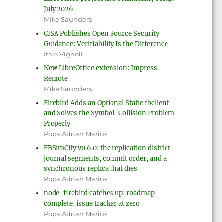
July 2026
Mike Saunders
CISA Publishes Open Source Security
Guidance: Verifiability Is the Difference
Italo Vignoli
New LibreOffice extension: Impress
Remote
Mike Saunders
Firebird Adds an Optional Static fbclient —
and Solves the Symbol-Collision Problem
Properly
Popa Adrian Marius
FBSimCity v0.6.0: the replication district —
journal segments, commit order, and a
synchronous replica that dies
Popa Adrian Marius
node-firebird catches up: roadmap
complete, issue tracker at zero
Popa Adrian Marius