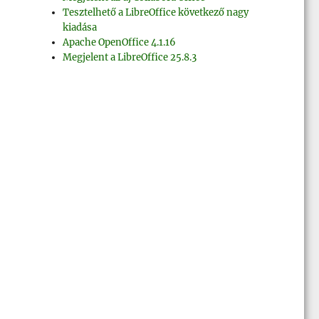
Tesztelhető a LibreOffice következő nagy
kiadása
Apache OpenOffice 4.1.16
Megjelent a LibreOffice 25.8.3