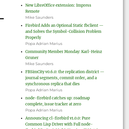
New LibreOffice extension: Impress
Remote
Mike Saunders
Firebird Adds an Optional Static fbclient —
and Solves the Symbol-Collision Problem
Properly
Popa Adrian Marius
Community Member Monday: Karl-Heinz
Gruner
Mike Saunders
FBSimCity v0.6.0: the replication district —
journal segments, commit order, and a
synchronous replica that dies
Popa Adrian Marius
node-firebird catches up: roadmap
complete, issue tracker at zero
Popa Adrian Marius
Announcing cl-firebird v1.0.0: Pure
Common Lisp Driver with Full node-