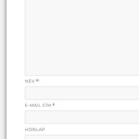
NÉV
*
E-MAIL CÍM
*
HONLAP