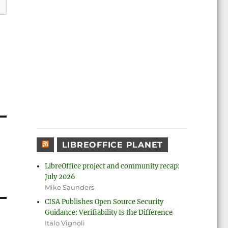
LIBREOFFICE PLANET
LibreOffice project and community recap:
July 2026
Mike Saunders
CISA Publishes Open Source Security
Guidance: Verifiability Is the Difference
Italo Vignoli