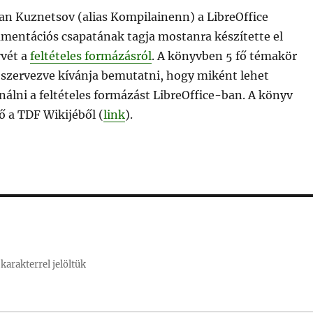
n Kuznetsov (alias Kompilainenn) a LibreOffice
mentációs csapatának tagja mostanra készítette el
vét a
feltételes formázásról
. A könyvben 5 fő témakör
 szervezve kívánja bemutatni, hogy miként lehet
nálni a feltételes formázást LibreOffice-ban. A könyv
ő a TDF Wikijéből (
link
).
karakterrel jelöltük