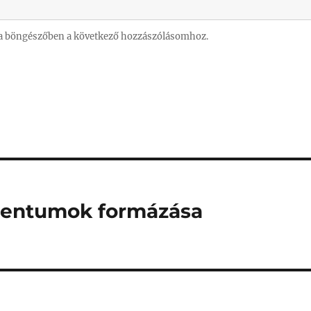
a böngészőben a következő hozzászólásomhoz.
mentumok formázása