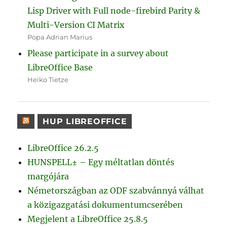
Lisp Driver with Full node-firebird Parity &
Multi-Version CI Matrix
Popa Adrian Marius
Please participate in a survey about
LibreOffice Base
Heiko Tietze
HUP LIBREOFFICE
LibreOffice 26.2.5
HUNSPELL± – Egy méltatlan döntés
margójára
Németországban az ODF szabvánnyá válhat
a közigazgatási dokumentumcserében
Megjelent a LibreOffice 25.8.5