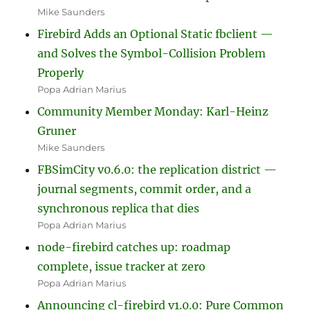
Mike Saunders
Firebird Adds an Optional Static fbclient —
and Solves the Symbol-Collision Problem
Properly
Popa Adrian Marius
Community Member Monday: Karl-Heinz
Gruner
Mike Saunders
FBSimCity v0.6.0: the replication district —
journal segments, commit order, and a
synchronous replica that dies
Popa Adrian Marius
node-firebird catches up: roadmap
complete, issue tracker at zero
Popa Adrian Marius
Announcing cl-firebird v1.0.0: Pure Common