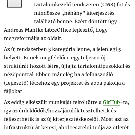
tartalomkezelő rendszeren (CMS) fut és
mindössze „néhány” kiterjesztés
található benne. Ezért döntött úgy
Andreas Mantke LibreOffice fejlesztő, hogy
megreformálja az oldalt.
Az új rendszerben 3 kategória lenne, a jelenlegi 5
helyett. Ennek megfelelően egy teljesen új
struktúrát hozott létre, újfajta tartalomtípusokkal és
nézőponttal. Ebben már elég ha a felhasználó
(fejlesztő) létrehoz egy projektet és abba pakolja a
fájlokat.
Az eddig elkészült munkáját feltöltötte a
GitHub
-ra,
így az érdeklődők/hozzájárulók tesztelhetik és
fejleszthetik is az új kiterjesztéskezelőt. Most azt az
infrastruktúrát keresi, ahol tesztelni tudja az ötletét.