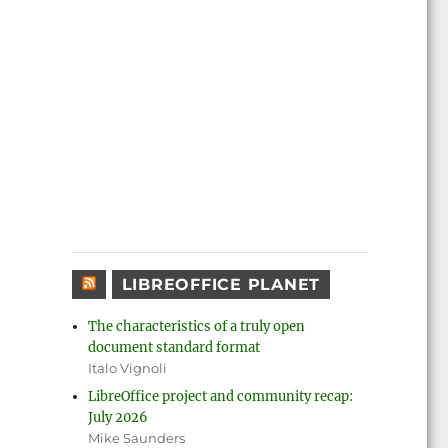
LIBREOFFICE PLANET
The characteristics of a truly open
document standard format
Italo Vignoli
LibreOffice project and community recap:
July 2026
Mike Saunders