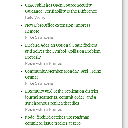
CISA Publishes Open Source Security
Guidance: Verifiability Is the Difference
Italo Vignoli
New LibreOffice extension: Impress
Remote
Mike Saunders
Firebird Adds an Optional Static fbclient —
and Solves the Symbol-Collision Problem
Properly
Popa Adrian Marius
Community Member Monday: Karl-Heinz
Gruner
Mike Saunders
FBSimCity v0.6.0: the replication district —
journal segments, commit order, and a
synchronous replica that dies
Popa Adrian Marius
node-firebird catches up: roadmap
complete, issue tracker at zero