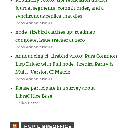
journal segments, commit order, and a
synchronous replica that dies
Popa Adrian Marius
node-firebird catches up: roadmap
complete, issue tracker at zero
Popa Adrian Marius
Announcing cl-firebird v1.0.0: Pure Common
Lisp Driver with Full node-firebird Parity &
Multi-Version CI Matrix
Popa Adrian Marius
Please participate in a survey about
LibreOffice Base
Heiko Tietze
HUP LIBREOFFICE