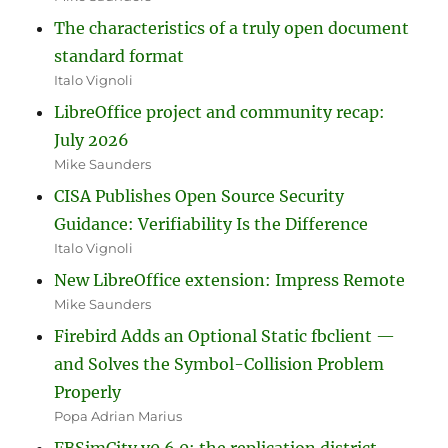
The characteristics of a truly open document
standard format
Italo Vignoli
LibreOffice project and community recap:
July 2026
Mike Saunders
CISA Publishes Open Source Security
Guidance: Verifiability Is the Difference
Italo Vignoli
New LibreOffice extension: Impress Remote
Mike Saunders
Firebird Adds an Optional Static fbclient —
and Solves the Symbol-Collision Problem
Properly
Popa Adrian Marius
FBSimCity v0.6.0: the replication district —