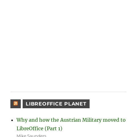
LIBREOFFICE PLANET
Why and how the Austrian Military moved to
LibreOffice (Part 1)
Mike Saunders