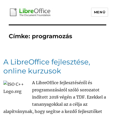
MENÜ
libreoffice.hu
Címke:
programozás
A LibreOffice fejlesztése,
online kurzusok
A LibreOffice fejlesztéséről és
programozásáról szóló sorozatot
indított 2018 végén a TDF. Ezekkel a
tananyagokkal az a célja az
alapítványnak, hogy segítse a kezdő fejlesztőket