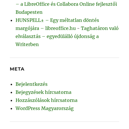
– a LibreOffice és Collabora Online fejlesztői
Budapesten
HUNSPELL± – Egy méltatlan döntés
margójára – libreoffice.hu
-
Taghatáron való
elválasztás – egyedülálló újdonság a
Writerben
META
Bejelentkezés
Bejegyzések hírcsatorna
Hozzászólások hírcsatorna
WordPress Magyarország