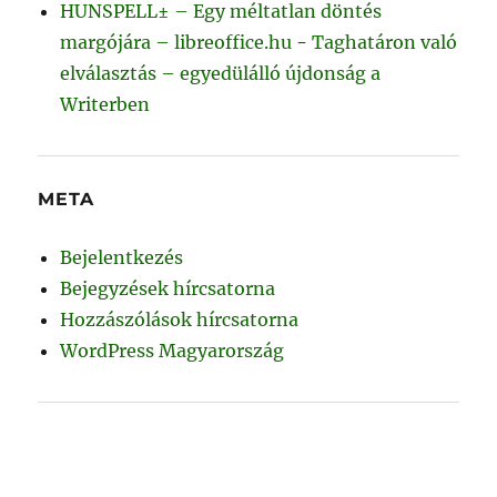
HUNSPELL± – Egy méltatlan döntés
margójára – libreoffice.hu
-
Taghatáron való
elválasztás – egyedülálló újdonság a
Writerben
META
Bejelentkezés
Bejegyzések hírcsatorna
Hozzászólások hírcsatorna
WordPress Magyarország