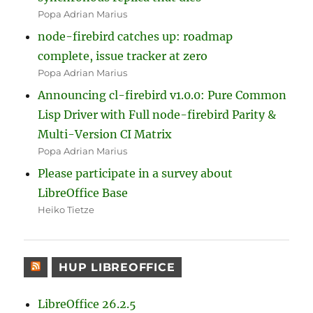
Popa Adrian Marius
node-firebird catches up: roadmap
complete, issue tracker at zero
Popa Adrian Marius
Announcing cl-firebird v1.0.0: Pure Common
Lisp Driver with Full node-firebird Parity &
Multi-Version CI Matrix
Popa Adrian Marius
Please participate in a survey about
LibreOffice Base
Heiko Tietze
HUP LIBREOFFICE
LibreOffice 26.2.5