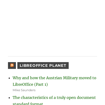
LIBREOFFICE PLANET
Why and how the Austrian Military moved to
LibreOffice (Part 1)
Mike Saunders
The characteristics of a truly open document
standard format