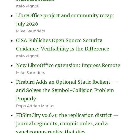
Italo Vignoli
LibreOffice project and community recap:
July 2026
Mike Saunders
CISA Publishes Open Source Security
Guidance: Verifiability Is the Difference
Italo Vignoli
New LibreOffice extension: Impress Remote
Mike Saunders
Firebird Adds an Optional Static fbclient —
and Solves the Symbol-Collision Problem
Properly
Popa Adrian Marius
FBSimCity v0.6.0: the replication district —
journal segments, commit order, and a
synchronous replica that dies