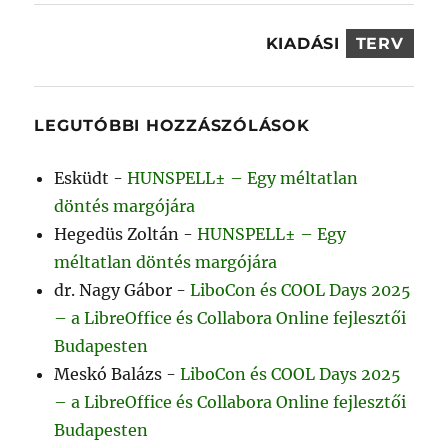
KIADÁSI
TERV
LEGUTÓBBI HOZZÁSZÓLÁSOK
Esküdt
-
HUNSPELL± – Egy méltatlan
döntés margójára
Hegedüs Zoltán
-
HUNSPELL± – Egy
méltatlan döntés margójára
dr. Nagy Gábor
-
LiboCon és COOL Days 2025
– a LibreOffice és Collabora Online fejlesztői
Budapesten
Meskó Balázs
-
LiboCon és COOL Days 2025
– a LibreOffice és Collabora Online fejlesztői
Budapesten