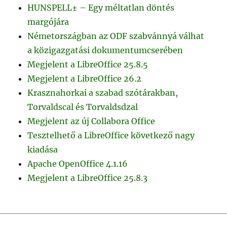
HUNSPELL± – Egy méltatlan döntés
margójára
Németországban az ODF szabvánnyá válhat
a közigazgatási dokumentumcserében
Megjelent a LibreOffice 25.8.5
Megjelent a LibreOffice 26.2
Krasznahorkai a szabad szótárakban,
Torvaldscal és Torvaldsdzal
Megjelent az új Collabora Office
Tesztelhető a LibreOffice következő nagy
kiadása
Apache OpenOffice 4.1.16
Megjelent a LibreOffice 25.8.3