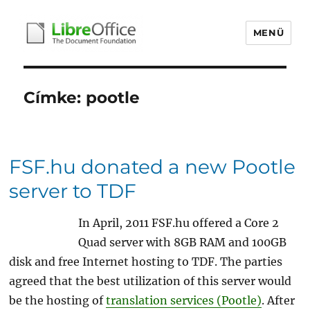
MENÜ
libreoffice.hu
Címke:
pootle
FSF.hu donated a new Pootle
server to TDF
In April, 2011 FSF.hu offered a Core 2
Quad server with 8GB RAM and 100GB
disk and free Internet hosting to TDF. The parties
agreed that the best utilization of this server would
be the hosting of
translation services (Pootle)
. After