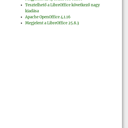
Tesztelhető a LibreOffice következő nagy
kiadása
Apache OpenOffice 4.1.16
Megjelent a LibreOffice 25.8.3