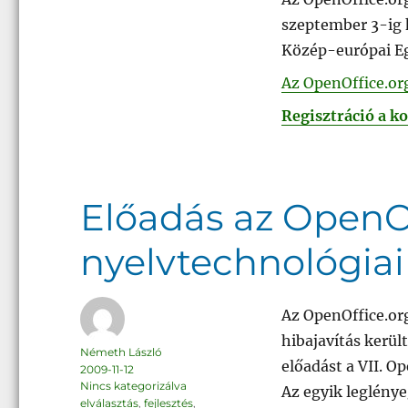
szeptember 3-ig 
Közép-európai Eg
Az OpenOffice.or
Regisztráció a k
Előadás az OpenOf
nyelvtechnológia
Az OpenOffice.or
hibajavítás kerül
Szerző
Németh László
előadást a VII. O
Közzétéve
2009-11-12
Kategória
Nincs kategorizálva
Az egyik leglény
Címke
elválasztás
,
fejlesztés
,