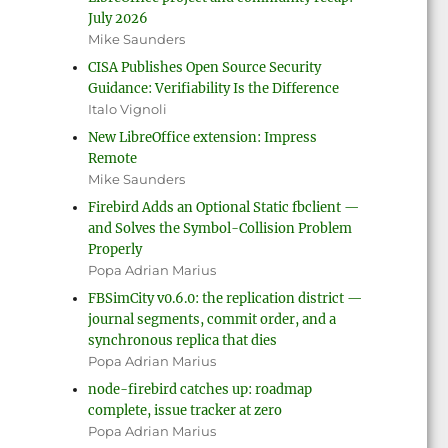
July 2026
Mike Saunders
CISA Publishes Open Source Security
Guidance: Verifiability Is the Difference
Italo Vignoli
New LibreOffice extension: Impress
Remote
Mike Saunders
Firebird Adds an Optional Static fbclient —
and Solves the Symbol-Collision Problem
Properly
Popa Adrian Marius
FBSimCity v0.6.0: the replication district —
journal segments, commit order, and a
synchronous replica that dies
Popa Adrian Marius
node-firebird catches up: roadmap
complete, issue tracker at zero
Popa Adrian Marius