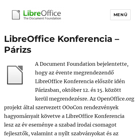
MENÜ
libreoffice.hu
LibreOffice Konferencia –
Párizs
A Document Foundation bejelentette,
hogy az évente megrendezendő
LibreOffice Konferencia először idén
Párizsban, október 12. és 15. között
kerül megrendezésre. Az OpenOffice.org
projekt által szervezett OOoCon rendezvények
hagyományait követve a LibreOffice Konferencia
lesz az év eseménye a szabad irodai csomagot
fejlesztők, valamint a nyílt szabványokat és az