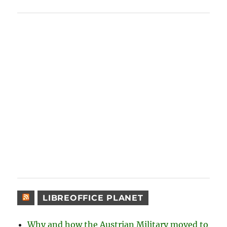
LIBREOFFICE PLANET
Why and how the Austrian Military moved to