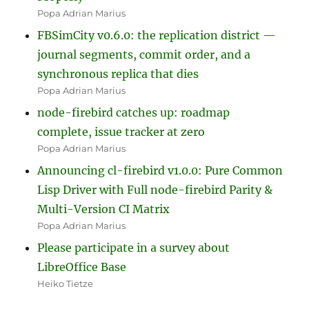
Popa Adrian Marius
FBSimCity v0.6.0: the replication district —
journal segments, commit order, and a
synchronous replica that dies
Popa Adrian Marius
node-firebird catches up: roadmap
complete, issue tracker at zero
Popa Adrian Marius
Announcing cl-firebird v1.0.0: Pure Common
Lisp Driver with Full node-firebird Parity &
Multi-Version CI Matrix
Popa Adrian Marius
Please participate in a survey about
LibreOffice Base
Heiko Tietze