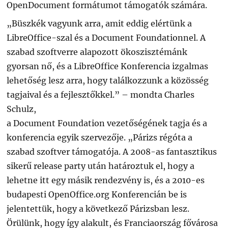
OpenDocument formátumot támogatók számára.
„Büszkék vagyunk arra, amit eddig elértünk a
LibreOffice-szal és a Document Foundationnel. A
szabad szoftverre alapozott ökoszisztémánk
gyorsan nő, és a LibreOffice Konferencia izgalmas
lehetőség lesz arra, hogy találkozzunk a közösség
tagjaival és a fejlesztőkkel.” – mondta Charles
Schulz,
a Document Foundation vezetőségének tagja és a
konferencia egyik szervezője. „Párizs régóta a
szabad szoftver támogatója. A 2008-as fantasztikus
sikerű release party után határoztuk el, hogy a
lehetne itt egy másik rendezvény is, és a 2010-es
budapesti OpenOffice.org Konferencián be is
jelentettük, hogy a következő Párizsban lesz.
Örülünk, hogy így alakult, és Franciaország fővárosa