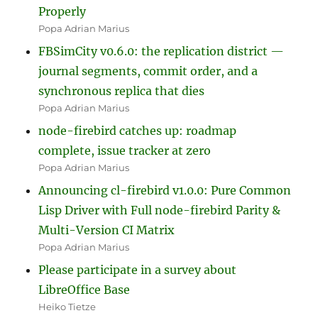
Properly
Popa Adrian Marius
FBSimCity v0.6.0: the replication district —
journal segments, commit order, and a
synchronous replica that dies
Popa Adrian Marius
node-firebird catches up: roadmap
complete, issue tracker at zero
Popa Adrian Marius
Announcing cl-firebird v1.0.0: Pure Common
Lisp Driver with Full node-firebird Parity &
Multi-Version CI Matrix
Popa Adrian Marius
Please participate in a survey about
LibreOffice Base
Heiko Tietze