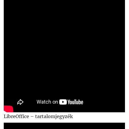
LibreOffice – tartalomjegyzék