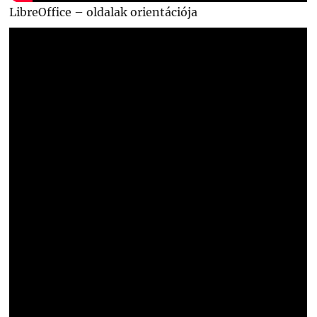
LibreOffice – oldalak orientációja