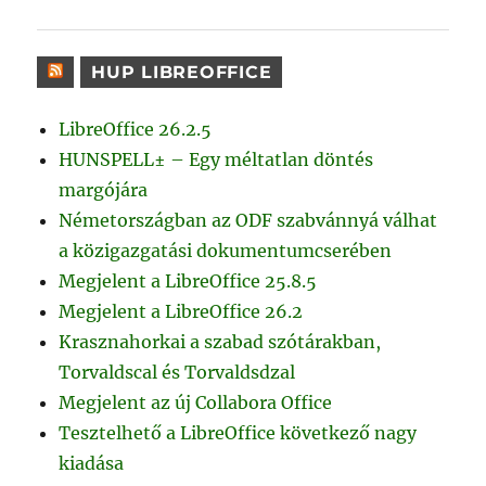
HUP LIBREOFFICE
LibreOffice 26.2.5
HUNSPELL± – Egy méltatlan döntés
margójára
Németországban az ODF szabvánnyá válhat
a közigazgatási dokumentumcserében
Megjelent a LibreOffice 25.8.5
Megjelent a LibreOffice 26.2
Krasznahorkai a szabad szótárakban,
Torvaldscal és Torvaldsdzal
Megjelent az új Collabora Office
Tesztelhető a LibreOffice következő nagy
kiadása