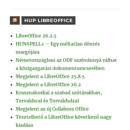
HUP LIBREOFFICE
LibreOffice 26.2.5
HUNSPELL± – Egy méltatlan döntés
margójára
Németországban az ODF szabvánnyá válhat
a közigazgatási dokumentumcserében
Megjelent a LibreOffice 25.8.5
Megjelent a LibreOffice 26.2
Krasznahorkai a szabad szótárakban,
Torvaldscal és Torvaldsdzal
Megjelent az új Collabora Office
Tesztelhető a LibreOffice következő nagy
kiadása