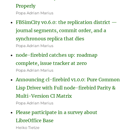
Properly
Popa Adrian Marius
FBSimCity v0.6.0: the replication district —
journal segments, commit order, and a
synchronous replica that dies
Popa Adrian Marius
node-firebird catches up: roadmap
complete, issue tracker at zero
Popa Adrian Marius
Announcing cl-firebird v1.0.0: Pure Common
Lisp Driver with Full node-firebird Parity &
Multi-Version CI Matrix
Popa Adrian Marius
Please participate in a survey about
LibreOffice Base
Heiko Tietze