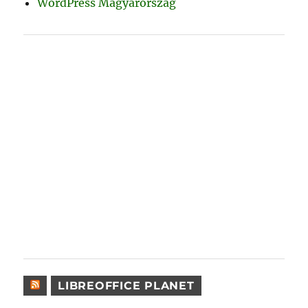
WordPress Magyarország
LIBREOFFICE PLANET