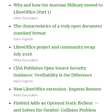
Why and how the Austrian Military moved to
LibreOffice (Part 1)
Mike Saunders
The characteristics of a truly open document
standard format
Italo Vignoli
LibreOffice project and community recap:
July 2026
Mike Saunders
CISA Publishes Open Source Security
Guidance: Verifiability Is the Difference
Italo Vignoli
New LibreOffice extension: Impress Remote
Mike Saunders
Firebird Adds an Optional Static fbclient —
and Solves the Symbol-Collision Problem