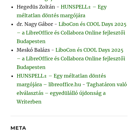
Hegedüs Zoltán
-
HUNSPELL± – Egy
méltatlan döntés margójára
dr. Nagy Gábor
-
LiboCon és COOL Days 2025
– a LibreOffice és Collabora Online fejlesztői
Budapesten
Meskó Balázs
-
LiboCon és COOL Days 2025
– a LibreOffice és Collabora Online fejlesztői
Budapesten
HUNSPELL± – Egy méltatlan döntés
margójára – libreoffice.hu
-
Taghatáron való
elválasztás – egyedülálló újdonság a
Writerben
META