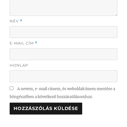
NÉV
*
E-MAIL CÍM
*
HONLAP
A nevem, e-mail címem, és weboldalcímem mentése a
böngészőben a következő hozzászólásomhoz.