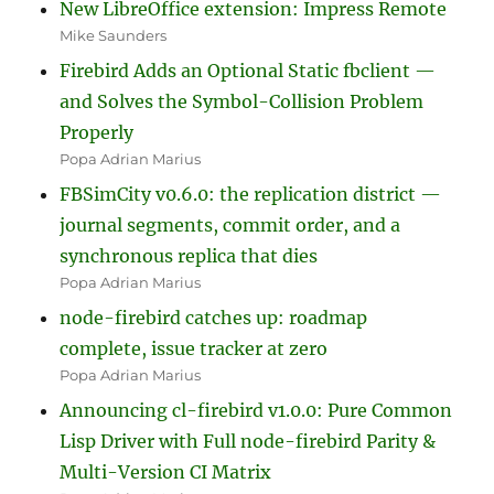
New LibreOffice extension: Impress Remote
Mike Saunders
Firebird Adds an Optional Static fbclient —
and Solves the Symbol-Collision Problem
Properly
Popa Adrian Marius
FBSimCity v0.6.0: the replication district —
journal segments, commit order, and a
synchronous replica that dies
Popa Adrian Marius
node-firebird catches up: roadmap
complete, issue tracker at zero
Popa Adrian Marius
Announcing cl-firebird v1.0.0: Pure Common
Lisp Driver with Full node-firebird Parity &
Multi-Version CI Matrix