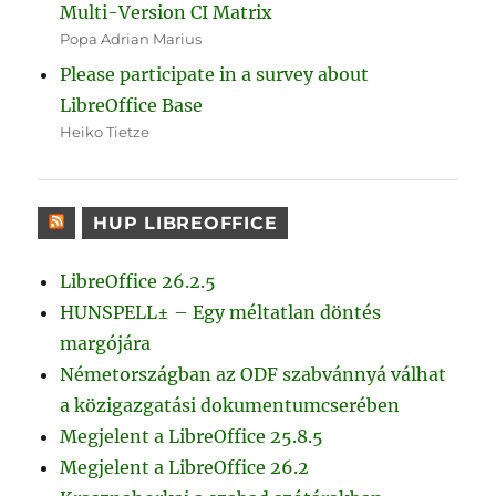
Multi-Version CI Matrix
Popa Adrian Marius
Please participate in a survey about
LibreOffice Base
Heiko Tietze
HUP LIBREOFFICE
LibreOffice 26.2.5
HUNSPELL± – Egy méltatlan döntés
margójára
Németországban az ODF szabvánnyá válhat
a közigazgatási dokumentumcserében
Megjelent a LibreOffice 25.8.5
Megjelent a LibreOffice 26.2