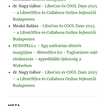
dr. Nagy Gábor
-
LiboCon és COOL Days 2025
– a LibreOffice és Collabora Online fejlesztői
Budapesten
Meskó Balázs
-
LiboCon és COOL Days 2025
– a LibreOffice és Collabora Online fejlesztői
Budapesten
HUNSPELL± – Egy méltatlan döntés
margójára – libreoffice.hu
-
Taghatáron való
elválasztás – egyedülálló újdonság a
Writerben
dr. Nagy Gábor
-
LiboCon és COOL Days 2025
– a LibreOffice és Collabora Online fejlesztői
Budapesten
META