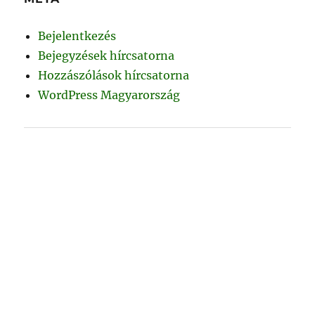
Bejelentkezés
Bejegyzések hírcsatorna
Hozzászólások hírcsatorna
WordPress Magyarország