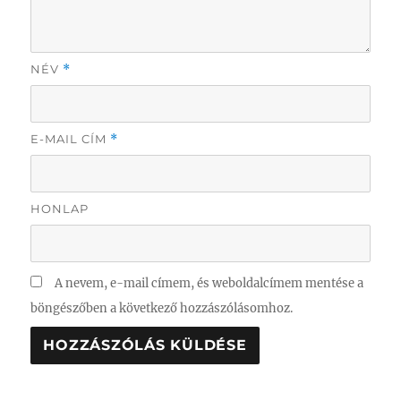
NÉV
*
E-MAIL CÍM
*
HONLAP
A nevem, e-mail címem, és weboldalcímem mentése a
böngészőben a következő hozzászólásomhoz.