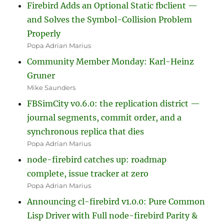
Firebird Adds an Optional Static fbclient —
and Solves the Symbol-Collision Problem
Properly
Popa Adrian Marius
Community Member Monday: Karl-Heinz
Gruner
Mike Saunders
FBSimCity v0.6.0: the replication district —
journal segments, commit order, and a
synchronous replica that dies
Popa Adrian Marius
node-firebird catches up: roadmap
complete, issue tracker at zero
Popa Adrian Marius
Announcing cl-firebird v1.0.0: Pure Common
Lisp Driver with Full node-firebird Parity &