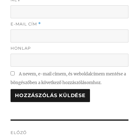
E-MAIL CÍM
*
HONLAP
A nevem, e-mail címem, és weboldalcímem mentése a
böngészőben a következő hozzászólásomhoz.
Bejegyzés
ELŐZŐ