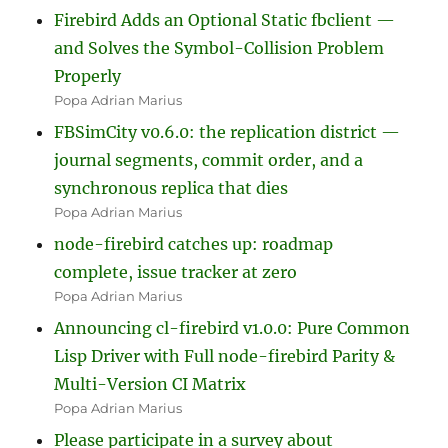
Firebird Adds an Optional Static fbclient —
and Solves the Symbol-Collision Problem
Properly
Popa Adrian Marius
FBSimCity v0.6.0: the replication district —
journal segments, commit order, and a
synchronous replica that dies
Popa Adrian Marius
node-firebird catches up: roadmap
complete, issue tracker at zero
Popa Adrian Marius
Announcing cl-firebird v1.0.0: Pure Common
Lisp Driver with Full node-firebird Parity &
Multi-Version CI Matrix
Popa Adrian Marius
Please participate in a survey about