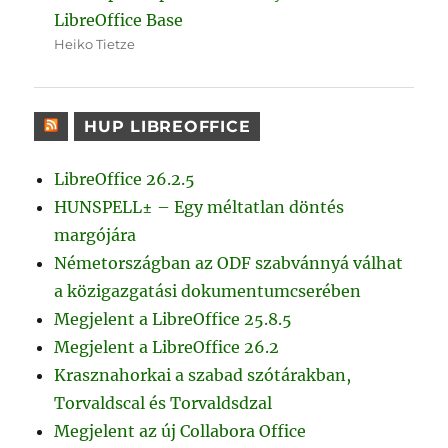
LibreOffice Base
Heiko Tietze
HUP LIBREOFFICE
LibreOffice 26.2.5
HUNSPELL± – Egy méltatlan döntés
margójára
Németországban az ODF szabvánnyá válhat
a közigazgatási dokumentumcserében
Megjelent a LibreOffice 25.8.5
Megjelent a LibreOffice 26.2
Krasznahorkai a szabad szótárakban,
Torvaldscal és Torvaldsdzal
Megjelent az új Collabora Office