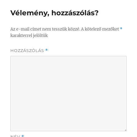
Vélemény, hozzászólás?
Az e-mail címet nem tesszük közzé.
A kötelező mezőket
*
karakterrel jelöltük
HOZZÁSZÓLÁS
*
NÉV
*