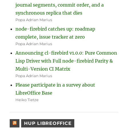
journal segments, commit order, and a
synchronous replica that dies
Popa Adrian Marius
node-firebird catches up: roadmap
complete, issue tracker at zero
Popa Adrian Marius
Announcing cl-firebird v1.0.0: Pure Common
Lisp Driver with Full node-firebird Parity &
Multi-Version CI Matrix
Popa Adrian Marius
Please participate in a survey about
LibreOffice Base
Heiko Tietze
HUP LIBREOFFICE