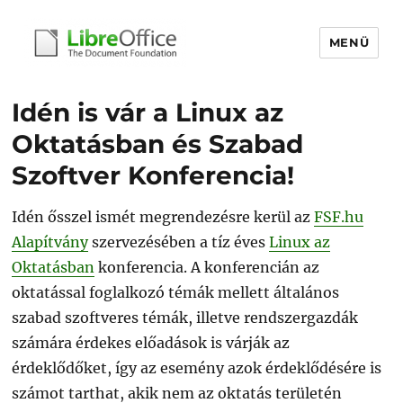
MENÜ
libreoffice.hu
Idén is vár a Linux az
Oktatásban és Szabad
Szoftver Konferencia!
Idén ősszel ismét megrendezésre kerül az
FSF.hu
Alapítvány
szervezésében a tíz éves
Linux az
Oktatásban
konferencia. A konferencián az
oktatással foglalkozó témák mellett általános
szabad szoftveres témák, illetve rendszergazdák
számára érdekes előadások is várják az
érdeklődőket, így az esemény azok érdeklődésére is
számot tarthat, akik nem az oktatás területén