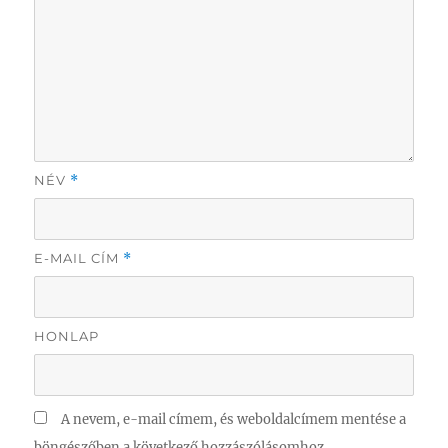
NÉV
*
E-MAIL CÍM
*
HONLAP
A nevem, e-mail címem, és weboldalcímem mentése a
böngészőben a következő hozzászólásomhoz.