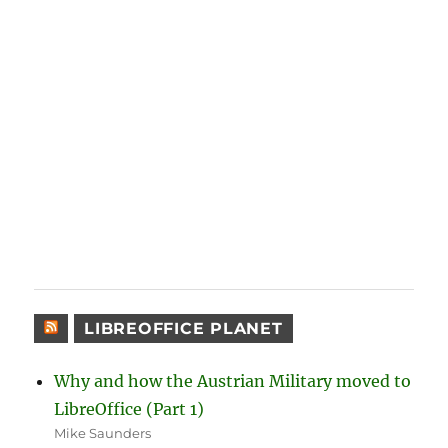
LIBREOFFICE PLANET
Why and how the Austrian Military moved to
LibreOffice (Part 1)
Mike Saunders