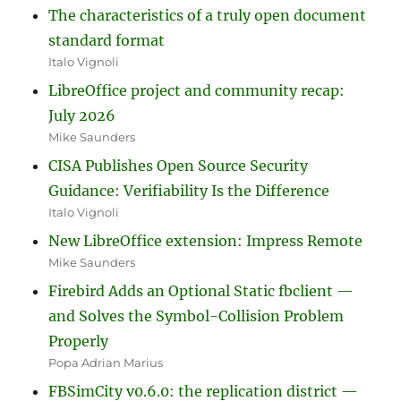
The characteristics of a truly open document
standard format
Italo Vignoli
LibreOffice project and community recap:
July 2026
Mike Saunders
CISA Publishes Open Source Security
Guidance: Verifiability Is the Difference
Italo Vignoli
New LibreOffice extension: Impress Remote
Mike Saunders
Firebird Adds an Optional Static fbclient —
and Solves the Symbol-Collision Problem
Properly
Popa Adrian Marius
FBSimCity v0.6.0: the replication district —