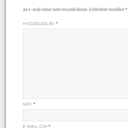
Az e-mail címet nem tesszük közzé.
A kötelező mezőket
*
HOZZÁSZÓLÁS
*
NÉV
*
E-MAIL CÍM
*