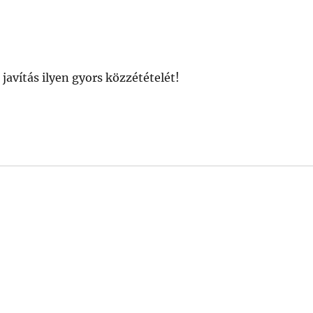
javítás ilyen gyors közzétételét!