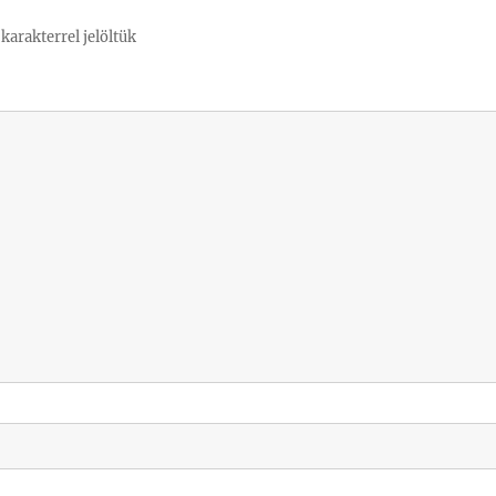
karakterrel jelöltük