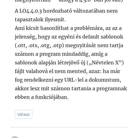
A LO4.4.0.3 hordozható változatában nem
tapasztalok ilyesmit.
Ami kicsit hasonlíthat a problémára, az az a
jelenség, hogy az egyéni és default sablonok
(.ott, .ots, .otg, .otp) megnyitását nem tartja
számon a program mindaddig, amíg a
sablonok alapján létrejövő új („Névtelen X”)
fájlt valahová el nem mented, azaz: ha már
fog rendelkezni egy URL-lel a dokumntum,
akkor lesz mit számon tartania a programnak
ebben a funkciójában.
Válasz