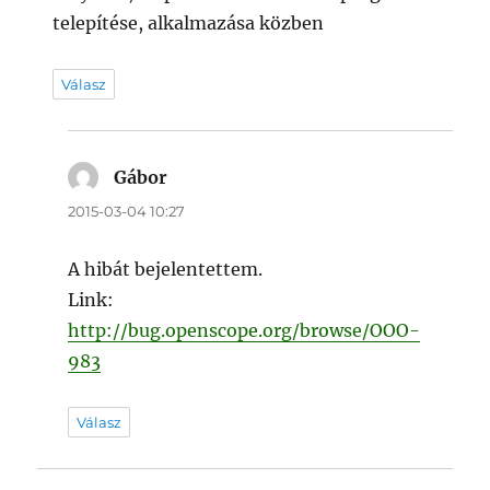
telepítése, alkalmazása közben
Válasz
Gábor
szerint:
2015-03-04 10:27
A hibát bejelentettem.
Link:
http://bug.openscope.org/browse/OOO-
983
Válasz