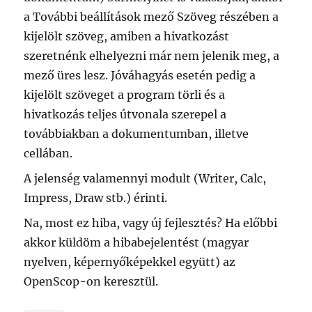
a További beállítások mező Szöveg részében a
kijelölt szöveg, amiben a hivatkozást
szeretnénk elhelyezni már nem jelenik meg, a
mező üres lesz. Jóváhagyás esetén pedig a
kijelölt szöveget a program törli és a
hivatkozás teljes útvonala szerepel a
továbbiakban a dokumentumban, illetve
cellában.
A jelenség valamennyi modult (Writer, Calc,
Impress, Draw stb.) érinti.
Na, most ez hiba, vagy új fejlesztés? Ha előbbi
akkor küldöm a hibabejelentést (magyar
nyelven, képernyőképekkel együtt) az
OpenScop-on keresztül.