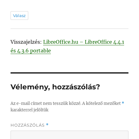
Válasz
Visszajelzés:
LibreOffice.hu – LibreOffice 4.4.1
és 4.3.6 portable
Vélemény, hozzászólás?
Az e-mail címet nem tesszük közzé.
A kötelező mezőket
*
karakterrel jelöltük
HOZZÁSZÓLÁS
*