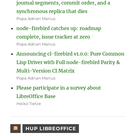
journal segments, commit order, and a
synchronous replica that dies
Popa Adrian Marius
node-firebird catches up: roadmap
complete, issue tracker at zero
Popa Adrian Marius
Announcing cl-firebird v1.0.0: Pure Common
Lisp Driver with Full node-firebird Parity &
Multi-Version CI Matrix
Popa Adrian Marius
Please participate in a survey about
LibreOffice Base
Heiko Tietze
HUP LIBREOFFICE