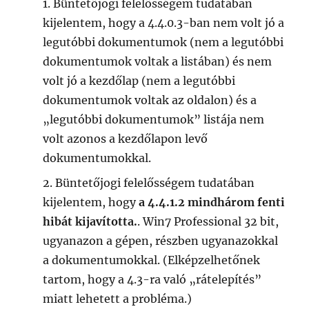
1. Büntetőjogi felelősségem tudatában
kijelentem, hogy a 4.4.0.3-ban nem volt jó a
legutóbbi dokumentumok (nem a legutóbbi
dokumentumok voltak a listában) és nem
volt jó a kezdőlap (nem a legutóbbi
dokumentumok voltak az oldalon) és a
„legutóbbi dokumentumok” listája nem
volt azonos a kezdőlapon levő
dokumentumokkal.
2. Büntetőjogi felelősségem tudatában
kijelentem, hogy
a 4.4.1.2 mindhárom fenti
hibát kijavította.
. Win7 Professional 32 bit,
ugyanazon a gépen, részben ugyanazokkal
a dokumentumokkal. (Elképzelhetőnek
tartom, hogy a 4.3-ra való „rátelepítés”
miatt lehetett a probléma.)