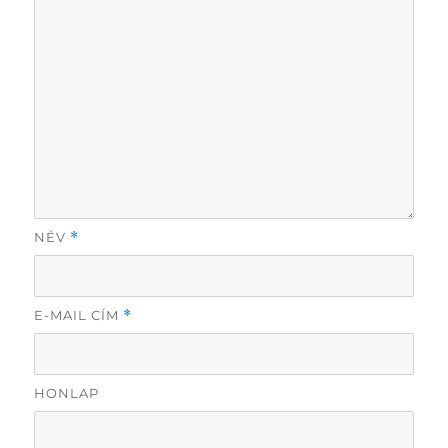
NÉV
*
E-MAIL CÍM
*
HONLAP