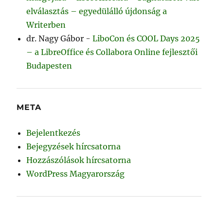
elválasztás – egyedülálló újdonság a
Writerben
dr. Nagy Gábor
-
LiboCon és COOL Days 2025
– a LibreOffice és Collabora Online fejlesztői
Budapesten
META
Bejelentkezés
Bejegyzések hírcsatorna
Hozzászólások hírcsatorna
WordPress Magyarország