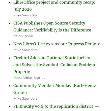
LibreOffice project and community recap:
July 2026
Mike Saunders
CISA Publishes Open Source Security
Guidance: Verifiability Is the Difference
Italo Vignoli
New LibreOffice extension: Impress Remote
Mike Saunders
Firebird Adds an Optional Static fbclient —
and Solves the Symbol-Collision Problem
Properly
Popa Adrian Marius
Community Member Monday: Karl-Heinz
Gruner
Mike Saunders
FBSimCity v0.6.0: the replication district —