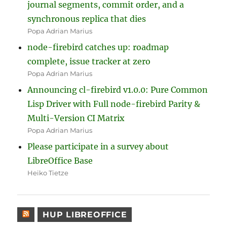
journal segments, commit order, and a
synchronous replica that dies
Popa Adrian Marius
node-firebird catches up: roadmap
complete, issue tracker at zero
Popa Adrian Marius
Announcing cl-firebird v1.0.0: Pure Common
Lisp Driver with Full node-firebird Parity &
Multi-Version CI Matrix
Popa Adrian Marius
Please participate in a survey about
LibreOffice Base
Heiko Tietze
HUP LIBREOFFICE