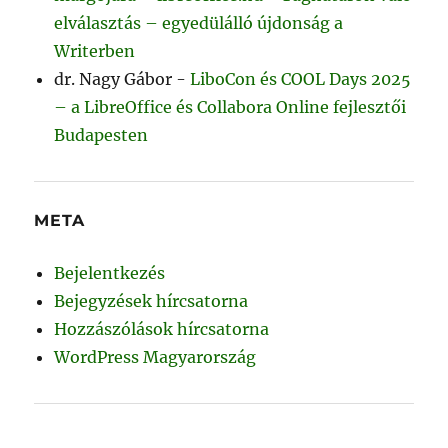
elválasztás – egyedülálló újdonság a
Writerben
dr. Nagy Gábor
-
LiboCon és COOL Days 2025
– a LibreOffice és Collabora Online fejlesztői
Budapesten
META
Bejelentkezés
Bejegyzések hírcsatorna
Hozzászólások hírcsatorna
WordPress Magyarország