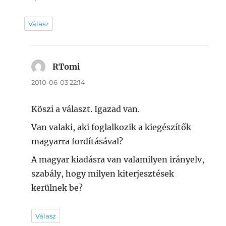
Válasz
RTomi
szerint:
2010-06-03 22:14
Köszi a választ. Igazad van.
Van valaki, aki foglalkozik a kiegészítők
magyarra fordításával?
A magyar kiadásra van valamilyen irányelv,
szabály, hogy milyen kiterjesztések
kerülnek be?
Válasz