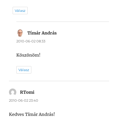
Válasz
Tímár András
szerint:
2010-06-02 08:33
Köszönöm!
Válasz
RTomi
szerint:
2010-06-02 23:40
Kedves Tímár András!