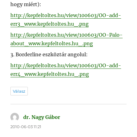
hogy miért):
http://kepfeltoltes.hu/view/100603/OO-add-
err3_www.kepfeltoltes.hu_.png
http://kepfeltoltes.hu/view/100603/OO-Palo-
about_www.kepfeltoltes.hu_.png
3. Borderline eszköztár angolul:
http://kepfeltoltes.hu/view/100603/OO-add-
err4_www.kepfeltoltes.hu_.png
Válasz
dr. Nagy Gábor
szerint:
2010-06-03 11:21