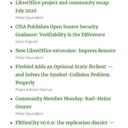
LibreOffice project and community recap:
July 2026
Mike Saunders
CISA Publishes Open Source Security
Guidance: Verifiability Is the Difference
Italo Vignoli
New LibreOffice extension: Impress Remote
Mike Saunders
Firebird Adds an Optional Static fbclient —
and Solves the Symbol-Collision Problem
Properly
Popa Adrian Marius
Community Member Monday: Karl-Heinz
Gruner
Mike Saunders
FBSimCity v0.6.0: the replication district —