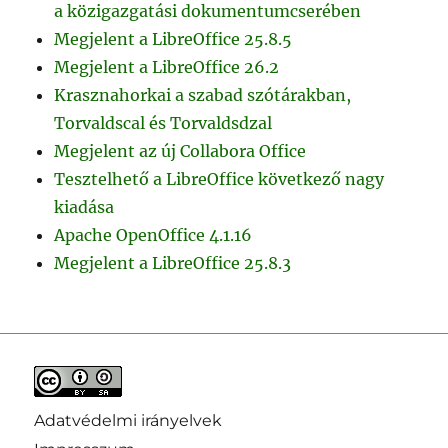
a közigazgatási dokumentumcserében
Megjelent a LibreOffice 25.8.5
Megjelent a LibreOffice 26.2
Krasznahorkai a szabad szótárakban,
Torvaldscal és Torvaldsdzal
Megjelent az új Collabora Office
Tesztelhető a LibreOffice következő nagy
kiadása
Apache OpenOffice 4.1.16
Megjelent a LibreOffice 25.8.3
Adatvédelmi irányelvek