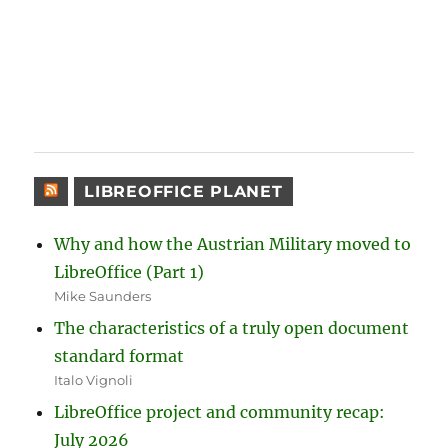
LIBREOFFICE PLANET
Why and how the Austrian Military moved to
LibreOffice (Part 1)
Mike Saunders
The characteristics of a truly open document
standard format
Italo Vignoli
LibreOffice project and community recap:
July 2026