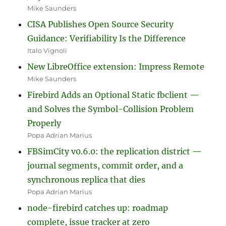
Mike Saunders
CISA Publishes Open Source Security
Guidance: Verifiability Is the Difference
Italo Vignoli
New LibreOffice extension: Impress Remote
Mike Saunders
Firebird Adds an Optional Static fbclient —
and Solves the Symbol-Collision Problem
Properly
Popa Adrian Marius
FBSimCity v0.6.0: the replication district —
journal segments, commit order, and a
synchronous replica that dies
Popa Adrian Marius
node-firebird catches up: roadmap
complete, issue tracker at zero