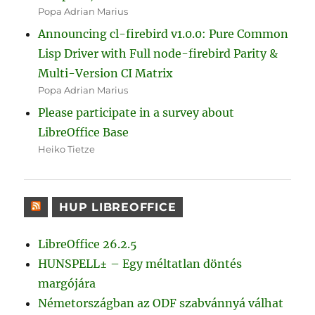
Popa Adrian Marius
Announcing cl-firebird v1.0.0: Pure Common
Lisp Driver with Full node-firebird Parity &
Multi-Version CI Matrix
Popa Adrian Marius
Please participate in a survey about
LibreOffice Base
Heiko Tietze
HUP LIBREOFFICE
LibreOffice 26.2.5
HUNSPELL± – Egy méltatlan döntés
margójára
Németországban az ODF szabvánnyá válhat