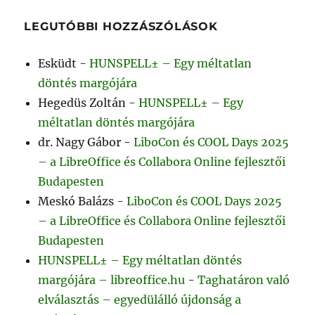
LEGUTÓBBI HOZZÁSZÓLÁSOK
Esküdt
-
HUNSPELL± – Egy méltatlan
döntés margójára
Hegedüs Zoltán
-
HUNSPELL± – Egy
méltatlan döntés margójára
dr. Nagy Gábor
-
LiboCon és COOL Days 2025
– a LibreOffice és Collabora Online fejlesztői
Budapesten
Meskó Balázs
-
LiboCon és COOL Days 2025
– a LibreOffice és Collabora Online fejlesztői
Budapesten
HUNSPELL± – Egy méltatlan döntés
margójára – libreoffice.hu
-
Taghatáron való
elválasztás – egyedülálló újdonság a