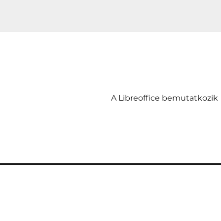
A Libreoffice bemutatkozik