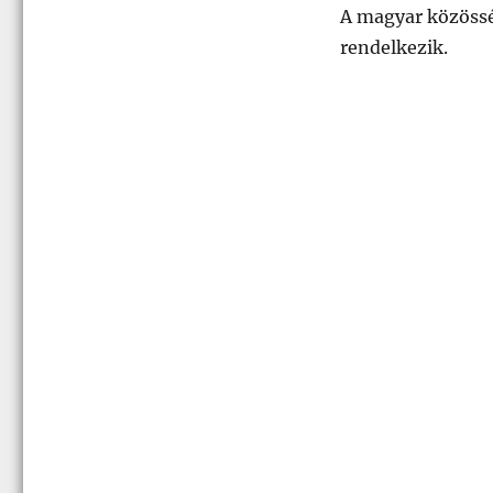
A magyar közöss
rendelkezik.