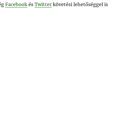
ég
Facebook
és
Twitter
követési lehetőséggel is