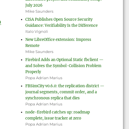
July 2026
Mike Saunders
CISA Publishes Open Source Security
n
Guidance: Verifiability Is the Difference
Italo Vignoli
New LibreOffice extension: Impress
Remote
Mike Saunders
Firebird Adds an Optional Static fbclient —
and Solves the Symbol-Collision Problem
Properly
Popa Adrian Marius
FBSimCity v0.6.0: the replication district —
journal segments, commit order, and a
synchronous replica that dies
Popa Adrian Marius
node-firebird catches up: roadmap
complete, issue tracker at zero
Popa Adrian Marius