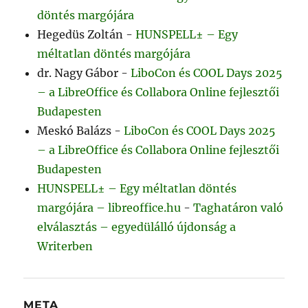
döntés margójára
Hegedüs Zoltán
-
HUNSPELL± – Egy
méltatlan döntés margójára
dr. Nagy Gábor
-
LiboCon és COOL Days 2025
– a LibreOffice és Collabora Online fejlesztői
Budapesten
Meskó Balázs
-
LiboCon és COOL Days 2025
– a LibreOffice és Collabora Online fejlesztői
Budapesten
HUNSPELL± – Egy méltatlan döntés
margójára – libreoffice.hu
-
Taghatáron való
elválasztás – egyedülálló újdonság a
Writerben
META