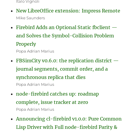
Italo Vignoli
New LibreOffice extension: Impress Remote
Mike Saunders
Firebird Adds an Optional Static fbclient —
and Solves the Symbol-Collision Problem
Properly
Popa Adrian Marius
FBSimCity v0.6.0: the replication district —
journal segments, commit order, and a
synchronous replica that dies
Popa Adrian Marius
node-firebird catches up: roadmap
complete, issue tracker at zero
Popa Adrian Marius
Announcing cl-firebird v1.0.0: Pure Common
Lisp Driver with Full node-firebird Parity &