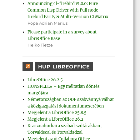
Announcing cl-firebird v1.0.0: Pure
Common Lisp Driver with Full node-
firebird Parity & Multi-Version CI Matrix
Popa Adrian Marius
Please participate in a survey about
LibreOffice Base
Heiko Tietze
HUP LIBREOFFICE
LibreOffice 26.2.5
HUNSPELL± – Egy méltatlan döntés
margójára
Németországban az ODF szabvánnyá válhat
a közigazgatási dokumentumcserében
Megjelent a LibreOffice 25.8.5
Megjelent a LibreOffice 26.2
Krasznahorkai a szabad szótárakban,
Torvaldscal és Torvaldsdzal
Megjelent az új Collabora Office