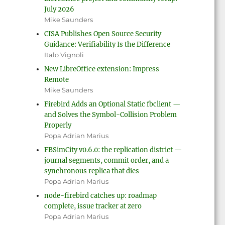
July 2026
Mike Saunders
CISA Publishes Open Source Security
Guidance: Verifiability Is the Difference
Italo Vignoli
New LibreOffice extension: Impress
Remote
Mike Saunders
Firebird Adds an Optional Static fbclient —
and Solves the Symbol-Collision Problem
Properly
Popa Adrian Marius
FBSimCity v0.6.0: the replication district —
journal segments, commit order, and a
synchronous replica that dies
Popa Adrian Marius
node-firebird catches up: roadmap
complete, issue tracker at zero
Popa Adrian Marius