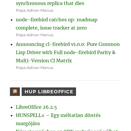
synchronous replica that dies
Popa Adrian Marius
node-firebird catches up: roadmap
complete, issue tracker at zero
Popa Adrian Marius
Announcing cl-firebird v1.0.0: Pure Common
Lisp Driver with Full node-firebird Parity &
Multi-Version CI Matrix
Popa Adrian Marius
HUP LIBREOFFICE
LibreOffice 26.2.5
HUNSPELL± – Egy méltatlan döntés
margójára