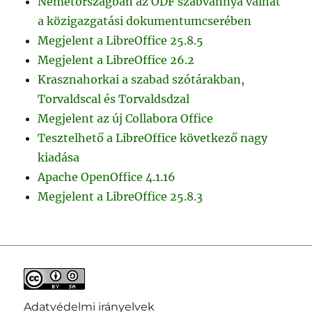
Németországban az ODF szabvánnyá válhat
a közigazgatási dokumentumcserében
Megjelent a LibreOffice 25.8.5
Megjelent a LibreOffice 26.2
Krasznahorkai a szabad szótárakban,
Torvaldscal és Torvaldsdzal
Megjelent az új Collabora Office
Tesztelhető a LibreOffice következő nagy
kiadása
Apache OpenOffice 4.1.16
Megjelent a LibreOffice 25.8.3
Adatvédelmi irányelvek