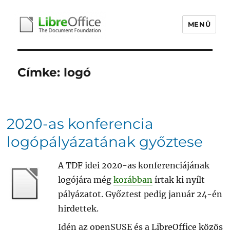
MENÜ
libreoffice.hu
Címke:
logó
2020-as konferencia
logópályázatának győztese
A TDF idei 2020-as konferenciájának
logójára még
korábban
írtak ki nyílt
pályázatot. Győztest pedig január 24-én
hirdettek.
Idén az openSUSE és a LibreOffice közös