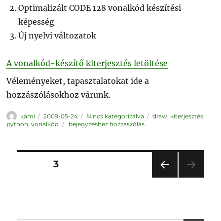
Optimalizált CODE 128 vonalkód készítési
képesség
Új nyelvi változatok
A vonalkód-készítő kiterjesztés letöltése
Véleményeket, tapasztalatokat ide a
hozzászólásokhoz várunk.
Szerző
Közzétéve
Kategória
Címke
kami
2009-05-24
Nincs kategorizálva
draw
,
kiterjesztés
,
Megjelent
python
,
vonalkód
bejegyzéshez hozzászólás
a
Vonalkód
kiterjesztés
1.3-
as
Bejegyzések
verziója
OLDAL
3
ELŐ
lapozása
ZŐ
OLD
AL