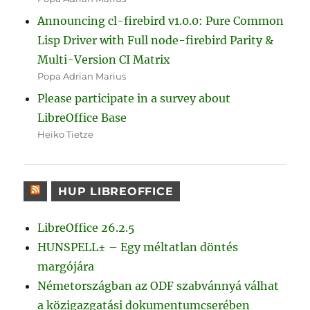
Announcing cl-firebird v1.0.0: Pure Common
Lisp Driver with Full node-firebird Parity &
Multi-Version CI Matrix
Popa Adrian Marius
Please participate in a survey about
LibreOffice Base
Heiko Tietze
HUP LIBREOFFICE
LibreOffice 26.2.5
HUNSPELL± – Egy méltatlan döntés
margójára
Németországban az ODF szabvánnyá válhat
a közigazgatási dokumentumcserében