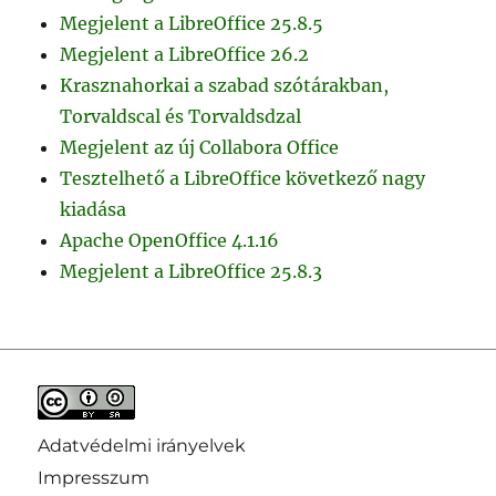
Megjelent a LibreOffice 25.8.5
Megjelent a LibreOffice 26.2
Krasznahorkai a szabad szótárakban,
Torvaldscal és Torvaldsdzal
Megjelent az új Collabora Office
Tesztelhető a LibreOffice következő nagy
kiadása
Apache OpenOffice 4.1.16
Megjelent a LibreOffice 25.8.3
Adatvédelmi irányelvek
Impresszum