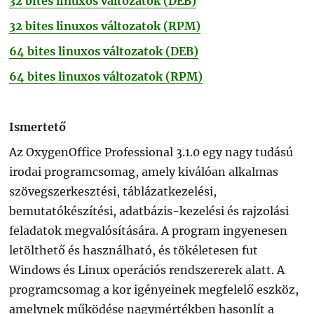
32 bites linuxos változatok (DEB)
32 bites linuxos változatok (RPM)
64 bites linuxos változatok (DEB)
64 bites linuxos változatok (RPM)
Ismertető
Az OxygenOffice Professional 3.1.0 egy nagy tudású
irodai programcsomag, amely kiválóan alkalmas
szövegszerkesztési, táblázatkezelési,
bemutatókészítési, adatbázis-kezelési és rajzolási
feladatok megvalósítására. A program ingyenesen
letölthető és használható, és tökéletesen fut
Windows és Linux operációs rendszererek alatt. A
programcsomag a kor igényeinek megfelelő eszköz,
amelynek működése nagymértékben hasonlít a