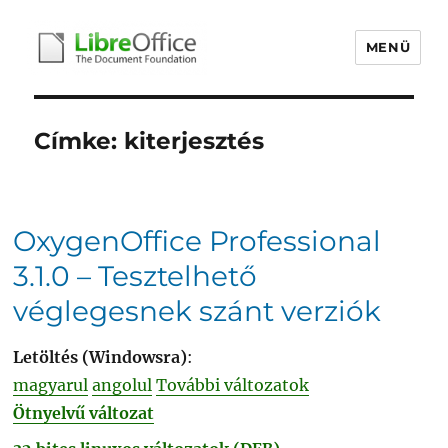
MENÜ
libreoffice.hu
Címke:
kiterjesztés
OxygenOffice Professional
3.1.0 – Tesztelhető
véglegesnek szánt verziók
Letöltés (Windowsra)
:
magyarul
angolul
További változatok
Ötnyelvű változat