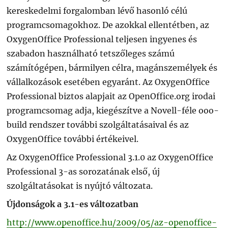
kereskedelmi forgalomban lévő hasonló célú
programcsomagokhoz. De azokkal ellentétben, az
OxygenOffice Professional teljesen ingyenes és
szabadon használható tetszőleges számú
számítógépen, bármilyen célra, magánszemélyek és
vállalkozások esetében egyaránt. Az OxygenOffice
Professional biztos alapjait az OpenOffice.org irodai
programcsomag adja, kiegészítve a Novell-féle ooo-
build rendszer további szolgáltatásaival és az
OxygenOffice további értékeivel.
Az OxygenOffice Professional 3.1.0 az OxygenOffice
Professional 3-as sorozatának első, új
szolgáltatásokat is nyújtó változata.
Újdonságok a 3.1-es változatban
http://www.openoffice.hu/2009/05/az-openoffice-