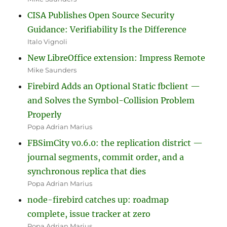
CISA Publishes Open Source Security
Guidance: Verifiability Is the Difference
Italo Vignoli
New LibreOffice extension: Impress Remote
Mike Saunders
Firebird Adds an Optional Static fbclient —
and Solves the Symbol-Collision Problem
Properly
Popa Adrian Marius
FBSimCity v0.6.0: the replication district —
journal segments, commit order, and a
synchronous replica that dies
Popa Adrian Marius
node-firebird catches up: roadmap
complete, issue tracker at zero
Popa Adrian Marius