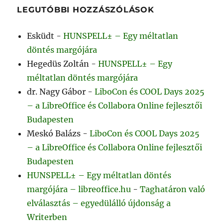
LEGUTÓBBI HOZZÁSZÓLÁSOK
Esküdt
-
HUNSPELL± – Egy méltatlan
döntés margójára
Hegedüs Zoltán
-
HUNSPELL± – Egy
méltatlan döntés margójára
dr. Nagy Gábor
-
LiboCon és COOL Days 2025
– a LibreOffice és Collabora Online fejlesztői
Budapesten
Meskó Balázs
-
LiboCon és COOL Days 2025
– a LibreOffice és Collabora Online fejlesztői
Budapesten
HUNSPELL± – Egy méltatlan döntés
margójára – libreoffice.hu
-
Taghatáron való
elválasztás – egyedülálló újdonság a
Writerben