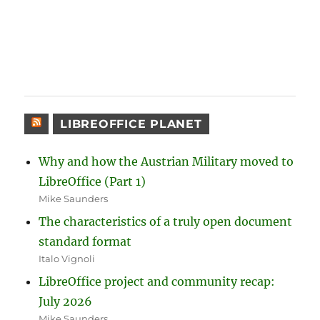
LIBREOFFICE PLANET
Why and how the Austrian Military moved to
LibreOffice (Part 1)
Mike Saunders
The characteristics of a truly open document
standard format
Italo Vignoli
LibreOffice project and community recap:
July 2026
Mike Saunders