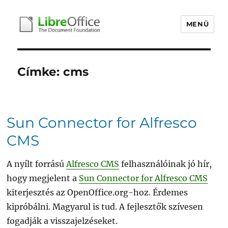
MENÜ
libreoffice.hu
Címke:
cms
Sun Connector for Alfresco
CMS
A nyílt forrású
Alfresco CMS
felhasználóinak jó hír,
hogy megjelent a
Sun Connector for Alfresco CMS
kiterjesztés az OpenOffice.org-hoz. Érdemes
kipróbálni. Magyarul is tud. A fejlesztők szívesen
fogadják a visszajelzéseket.