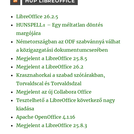
HUP LIBREOFFICE
LibreOffice 26.2.5
HUNSPELL± – Egy méltatlan döntés
margójára
Németországban az ODF szabvánnyá válhat
a közigazgatási dokumentumcserében
Megjelent a LibreOffice 25.8.5
Megjelent a LibreOffice 26.2
Krasznahorkai a szabad szótárakban,
Torvaldscal és Torvaldsdzal
Megjelent az új Collabora Office
Tesztelhető a LibreOffice következő nagy
kiadása
Apache OpenOffice 4.1.16
Megjelent a LibreOffice 25.8.3