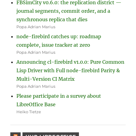
FBSimCity v0.6.0: the replication district —
journal segments, commit order, and a
synchronous replica that dies
Popa Adrian Marius
node-firebird catches up: roadmap
complete, issue tracker at zero
Popa Adrian Marius
Announcing cl-firebird v1.0.0: Pure Common
Lisp Driver with Full node-firebird Parity &
Multi-Version CI Matrix
Popa Adrian Marius
Please participate in a survey about
LibreOffice Base
Heiko Tietze