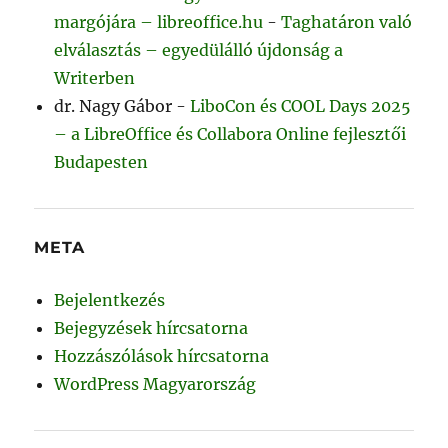
margójára – libreoffice.hu
-
Taghatáron való
elválasztás – egyedülálló újdonság a
Writerben
dr. Nagy Gábor
-
LiboCon és COOL Days 2025
– a LibreOffice és Collabora Online fejlesztői
Budapesten
META
Bejelentkezés
Bejegyzések hírcsatorna
Hozzászólások hírcsatorna
WordPress Magyarország