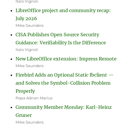
Italo Vignoli
LibreOffice project and community recap:
July 2026
Mike Saunders
CISA Publishes Open Source Security
Guidance: Verifiability Is the Difference
Italo Vignoli
New LibreOffice extension: Impress Remote
Mike Saunders
Firebird Adds an Optional Static fbclient —
and Solves the Symbol-Collision Problem
Properly
Popa Adrian Marius
Community Member Monday: Karl-Heinz
Gruner
Mike Saunders