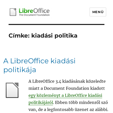
MENÜ
libreoffice.hu
Címke:
kiadási politika
A LibreOffice kiadási
politikája
A LibreOffice 3.4 kiadásának közeledte
miatt a Document Foundation kiadott
egy közleményt a LibreOffice kiadási
politikájáról
. Ebben több mindenről szó
van, de a legfontosabb üzenet az alábbi.