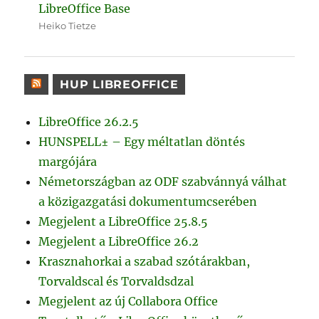
LibreOffice Base
Heiko Tietze
HUP LIBREOFFICE
LibreOffice 26.2.5
HUNSPELL± – Egy méltatlan döntés
margójára
Németországban az ODF szabvánnyá válhat
a közigazgatási dokumentumcserében
Megjelent a LibreOffice 25.8.5
Megjelent a LibreOffice 26.2
Krasznahorkai a szabad szótárakban,
Torvaldscal és Torvaldsdzal
Megjelent az új Collabora Office