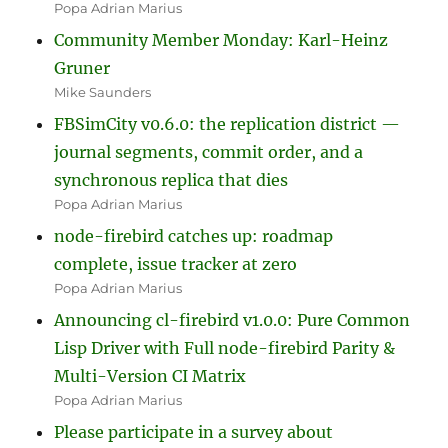
Popa Adrian Marius
Community Member Monday: Karl-Heinz
Gruner
Mike Saunders
FBSimCity v0.6.0: the replication district —
journal segments, commit order, and a
synchronous replica that dies
Popa Adrian Marius
node-firebird catches up: roadmap
complete, issue tracker at zero
Popa Adrian Marius
Announcing cl-firebird v1.0.0: Pure Common
Lisp Driver with Full node-firebird Parity &
Multi-Version CI Matrix
Popa Adrian Marius
Please participate in a survey about