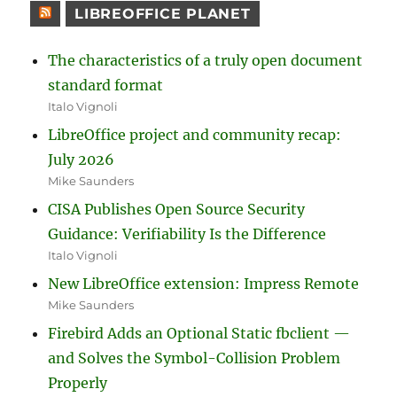
LIBREOFFICE PLANET
The characteristics of a truly open document
standard format
Italo Vignoli
LibreOffice project and community recap:
July 2026
Mike Saunders
CISA Publishes Open Source Security
Guidance: Verifiability Is the Difference
Italo Vignoli
New LibreOffice extension: Impress Remote
Mike Saunders
Firebird Adds an Optional Static fbclient —
and Solves the Symbol-Collision Problem
Properly