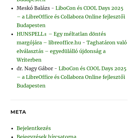
Meskó Balázs
-
LiboCon és COOL Days 2025
– a LibreOffice és Collabora Online fejlesztői
Budapesten
HUNSPELL± – Egy méltatlan döntés
margójára – libreoffice.hu
-
Taghatáron való
elválasztás – egyedülálló újdonság a
Writerben
dr. Nagy Gábor
-
LiboCon és COOL Days 2025
– a LibreOffice és Collabora Online fejlesztői
Budapesten
META
Bejelentkezés
Bejegyzések hírcsatorna