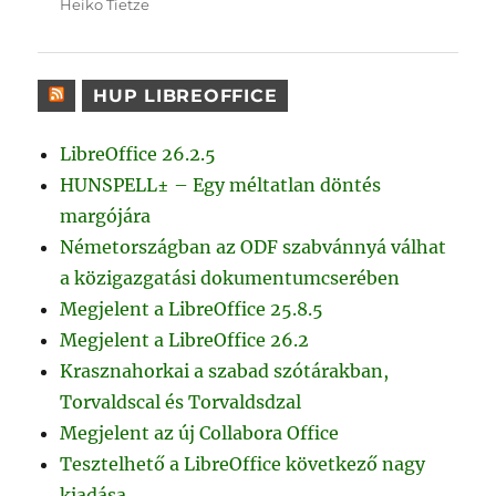
Heiko Tietze
HUP LIBREOFFICE
LibreOffice 26.2.5
HUNSPELL± – Egy méltatlan döntés
margójára
Németországban az ODF szabvánnyá válhat
a közigazgatási dokumentumcserében
Megjelent a LibreOffice 25.8.5
Megjelent a LibreOffice 26.2
Krasznahorkai a szabad szótárakban,
Torvaldscal és Torvaldsdzal
Megjelent az új Collabora Office
Tesztelhető a LibreOffice következő nagy
kiadása