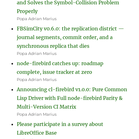
and Solves the Symbol-Collision Problem
Properly
Popa Adrian Marius
FBSimCity v0.6.0: the replication district —
journal segments, commit order, and a
synchronous replica that dies
Popa Adrian Marius
node-firebird catches up: roadmap
complete, issue tracker at zero
Popa Adrian Marius
Announcing cl-firebird v1.0.0: Pure Common
Lisp Driver with Full node-firebird Parity &
Multi-Version CI Matrix
Popa Adrian Marius
Please participate in a survey about
LibreOffice Base