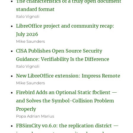
The characteristics of a truly open document
standard format
Italo Vignoli
LibreOffice project and community recap:
July 2026
Mike Saunders
CISA Publishes Open Source Security
Guidance: Verifiability Is the Difference
Italo Vignoli
New LibreOffice extension: Impress Remote
Mike Saunders
Firebird Adds an Optional Static fbclient —
and Solves the Symbol-Collision Problem
Properly
Popa Adrian Marius
FBSimCity v0.6.0: the replication district —