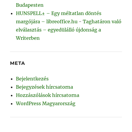
Budapesten
HUNSPELL± – Egy méltatlan döntés
margójára – libreoffice.hu
-
Taghatáron való
elválasztás – egyedülálló újdonság a
Writerben
META
Bejelentkezés
Bejegyzések hírcsatorna
Hozzászólások hírcsatorna
WordPress Magyarország