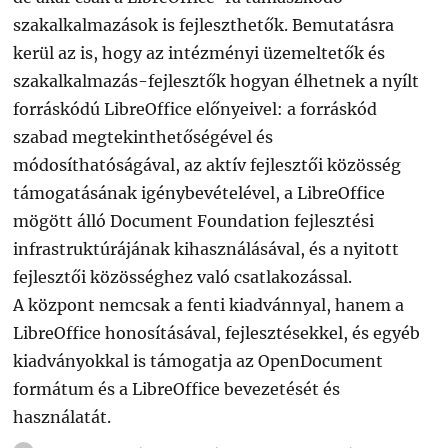
szakalkalmazások is fejleszthetők. Bemutatásra
kerül az is, hogy az intézményi üzemeltetők és
szakalkalmazás-fejlesztők hogyan élhetnek a nyílt
forráskódú LibreOffice előnyeivel: a forráskód
szabad megtekinthetőségével és
módosíthatóságával, az aktív fejlesztői közösség
támogatásának igénybevételével, a LibreOffice
mögött álló Document Foundation fejlesztési
infrastruktúrájának kihasználásával, és a nyitott
fejlesztői közösséghez való csatlakozással.
A központ nemcsak a fenti kiadvánnyal, hanem a
LibreOffice honosításával, fejlesztésekkel, és egyéb
kiadványokkal is támogatja az OpenDocument
formátum és a LibreOffice bevezetését és
használatát.