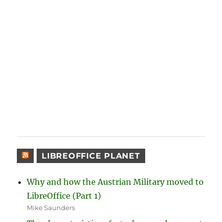
LIBREOFFICE PLANET
Why and how the Austrian Military moved to
LibreOffice (Part 1)
Mike Saunders