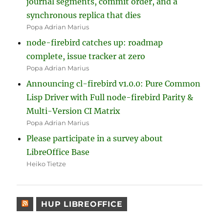
journal segments, commit order, and a
synchronous replica that dies
Popa Adrian Marius
node-firebird catches up: roadmap
complete, issue tracker at zero
Popa Adrian Marius
Announcing cl-firebird v1.0.0: Pure Common
Lisp Driver with Full node-firebird Parity &
Multi-Version CI Matrix
Popa Adrian Marius
Please participate in a survey about
LibreOffice Base
Heiko Tietze
HUP LIBREOFFICE