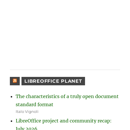
LIBREOFFICE PLANET
The characteristics of a truly open document
standard format
Italo Vignoli
LibreOffice project and community recap:
July 2026