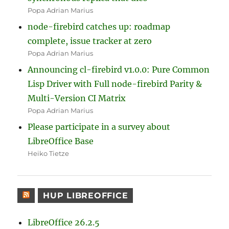
Popa Adrian Marius
node-firebird catches up: roadmap
complete, issue tracker at zero
Popa Adrian Marius
Announcing cl-firebird v1.0.0: Pure Common
Lisp Driver with Full node-firebird Parity &
Multi-Version CI Matrix
Popa Adrian Marius
Please participate in a survey about
LibreOffice Base
Heiko Tietze
HUP LIBREOFFICE
LibreOffice 26.2.5