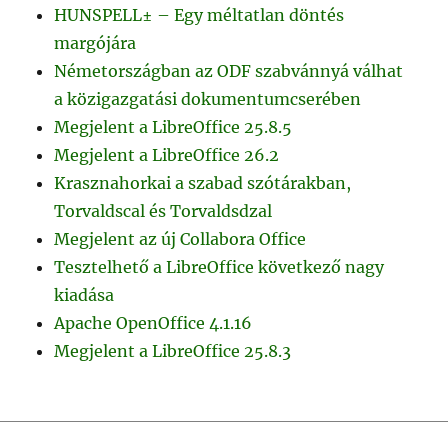
HUNSPELL± – Egy méltatlan döntés
margójára
Németországban az ODF szabvánnyá válhat
a közigazgatási dokumentumcserében
Megjelent a LibreOffice 25.8.5
Megjelent a LibreOffice 26.2
Krasznahorkai a szabad szótárakban,
Torvaldscal és Torvaldsdzal
Megjelent az új Collabora Office
Tesztelhető a LibreOffice következő nagy
kiadása
Apache OpenOffice 4.1.16
Megjelent a LibreOffice 25.8.3