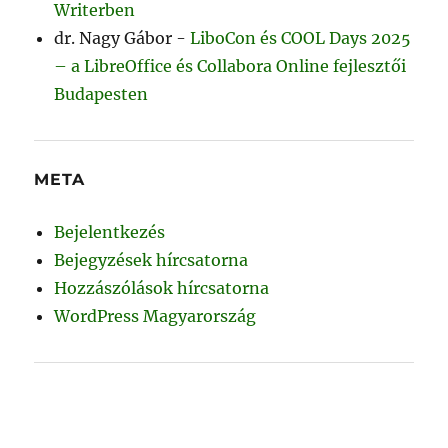
Writerben
dr. Nagy Gábor
-
LiboCon és COOL Days 2025
– a LibreOffice és Collabora Online fejlesztői
Budapesten
META
Bejelentkezés
Bejegyzések hírcsatorna
Hozzászólások hírcsatorna
WordPress Magyarország