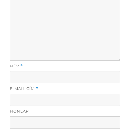
NÉV
*
E-MAIL CÍM
*
HONLAP