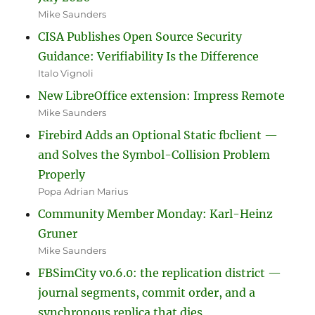
Mike Saunders
CISA Publishes Open Source Security
Guidance: Verifiability Is the Difference
Italo Vignoli
New LibreOffice extension: Impress Remote
Mike Saunders
Firebird Adds an Optional Static fbclient —
and Solves the Symbol-Collision Problem
Properly
Popa Adrian Marius
Community Member Monday: Karl-Heinz
Gruner
Mike Saunders
FBSimCity v0.6.0: the replication district —
journal segments, commit order, and a
synchronous replica that dies