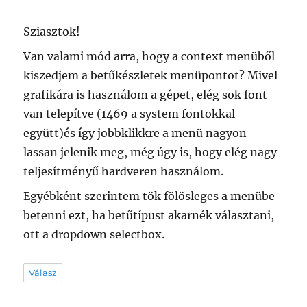
Sziasztok!
Van valami mód arra, hogy a context menüből
kiszedjem a betűkészletek menüpontot? Mivel
grafikára is használom a gépet, elég sok font
van telepítve (1469 a system fontokkal
együtt)és így jobbklikkre a menü nagyon
lassan jelenik meg, még úgy is, hogy elég nagy
teljesítményű hardveren használom.
Egyébként szerintem tök fölösleges a menübe
betenni ezt, ha betűtípust akarnék választani,
ott a dropdown selectbox.
Válasz