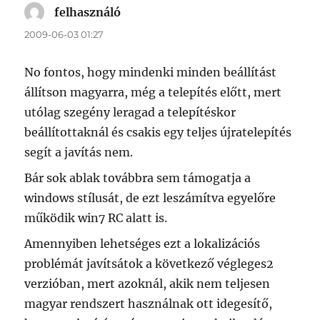
felhasználó
szerint:
2009-06-03 01:27
No fontos, hogy mindenki minden beállítást
állítson magyarra, még a telepítés előtt, mert
utólag szegény leragad a telepítéskor
beállítottaknál és csakis egy teljes újratelepítés
segít a javítás nem.
Bár sok ablak továbbra sem támogatja a
windows stílusát, de ezt leszámítva egyelőre
működik win7 RC alatt is.
Amennyiben lehetséges ezt a lokalizációs
problémát javítsátok a következő végleges2
verzióban, mert azoknál, akik nem teljesen
magyar rendszert használnak ott idegesítő,