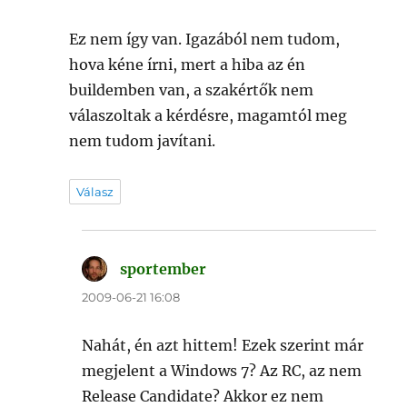
Ez nem így van. Igazából nem tudom,
hova kéne írni, mert a hiba az én
buildemben van, a szakértők nem
válaszoltak a kérdésre, magamtól meg
nem tudom javítani.
Válasz
sportember
szerint:
2009-06-21 16:08
Nahát, én azt hittem! Ezek szerint már
megjelent a Windows 7? Az RC, az nem
Release Candidate? Akkor ez nem