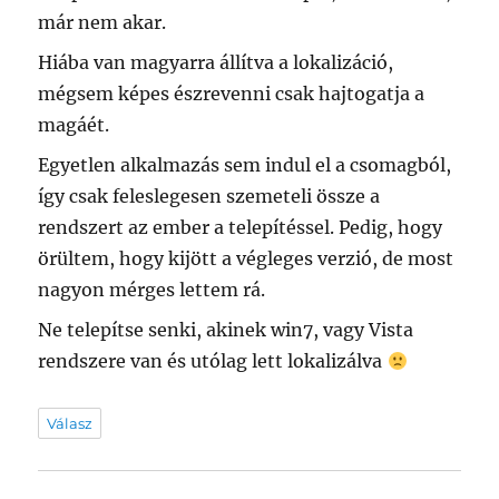
már nem akar.
Hiába van magyarra állítva a lokalizáció,
mégsem képes észrevenni csak hajtogatja a
magáét.
Egyetlen alkalmazás sem indul el a csomagból,
így csak feleslegesen szemeteli össze a
rendszert az ember a telepítéssel. Pedig, hogy
örültem, hogy kijött a végleges verzió, de most
nagyon mérges lettem rá.
Ne telepítse senki, akinek win7, vagy Vista
rendszere van és utólag lett lokalizálva
Válasz