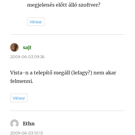
megjelenés előtt álló szoftver?
Válasz
sajt
szerint:
2009-06-03 09:36
Vista-n a telepítő megáll (lefagy?) nem akar
felmenni.
Válasz
Ethn
szerint:
2009-06-03 10:13