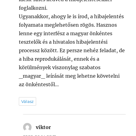
foglalkozni.
Ugyanakkor, ahogy le is írod, a hibajelentés
folyamata meglehetősen rögös. Hasznos
lenne egy interfész a magyar önkéntes
tesztelők és a hivatalos hibajelentési
processz között. Ez persze nehéz feladat, de
a hiba reprodukálását, ennek és a
körülmények viszonylag szabatos
_magyar_ leírását meg lehetne követelni
az önkéntestől…
Válasz
viktor
szerint: