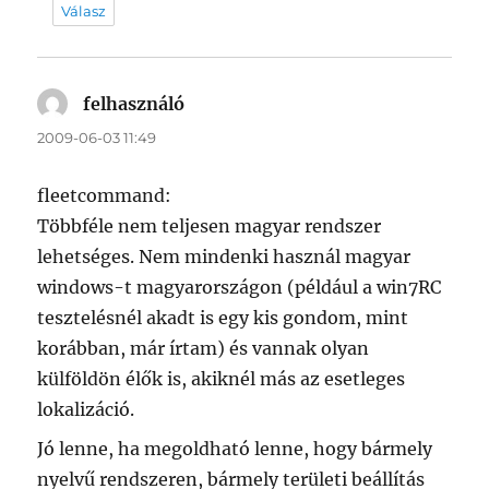
Válasz
felhasználó
szerint:
2009-06-03 11:49
fleetcommand:
Többféle nem teljesen magyar rendszer
lehetséges. Nem mindenki használ magyar
windows-t magyarországon (például a win7RC
tesztelésnél akadt is egy kis gondom, mint
korábban, már írtam) és vannak olyan
külföldön élők is, akiknél más az esetleges
lokalizáció.
Jó lenne, ha megoldható lenne, hogy bármely
nyelvű rendszeren, bármely területi beállítás