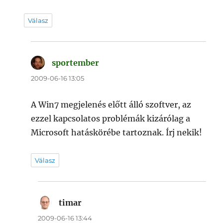
Válasz
sportember
szerint:
2009-06-16 13:05
A Win7 megjelenés előtt álló szoftver, az
ezzel kapcsolatos problémák kizárólag a
Microsoft hatáskörébe tartoznak. Írj nekik!
Válasz
timar
szerint:
2009-06-16 13:44