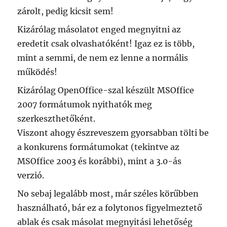
zárolt, pedig kicsit sem!
Kizárólag másolatot enged megnyitni az
eredetit csak olvashatóként! Igaz ez is több,
mint a semmi, de nem ez lenne a normális
működés!
Kizárólag OpenOffice-szal készült MSOffice
2007 formátumok nyithatók meg
szerkeszthetőként.
Viszont ahogy észreveszem gyorsabban tölti be
a konkurens formátumokat (tekintve az
MSOffice 2003 és korábbi), mint a 3.0-ás
verzió.
No sebaj legalább most, már széles körűbben
használható, bár ez a folytonos figyelmeztető
ablak és csak másolat megnyitási lehetőség