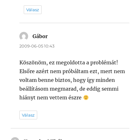
Válasz
Gábor
szerint:
2009-06-05 10:43
Köszönöm, ez megoldotta a problémát!
Elsőre azért nem próbáltam ezt, mert nem
voltam benne biztos, hogy így minden
beállításom megmarad, de eddig semmi
hiányt nem vettem észre
Válasz