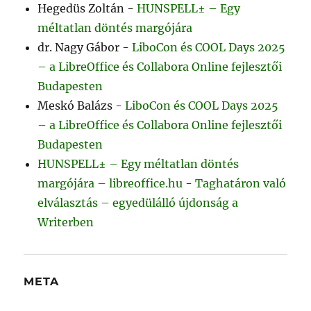
Hegedüs Zoltán
-
HUNSPELL± – Egy
méltatlan döntés margójára
dr. Nagy Gábor
-
LiboCon és COOL Days 2025
– a LibreOffice és Collabora Online fejlesztői
Budapesten
Meskó Balázs
-
LiboCon és COOL Days 2025
– a LibreOffice és Collabora Online fejlesztői
Budapesten
HUNSPELL± – Egy méltatlan döntés
margójára – libreoffice.hu
-
Taghatáron való
elválasztás – egyedülálló újdonság a
Writerben
META