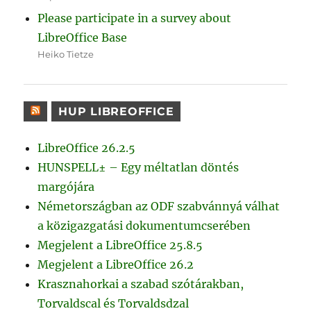
Please participate in a survey about
LibreOffice Base
Heiko Tietze
HUP LIBREOFFICE
LibreOffice 26.2.5
HUNSPELL± – Egy méltatlan döntés
margójára
Németországban az ODF szabvánnyá válhat
a közigazgatási dokumentumcserében
Megjelent a LibreOffice 25.8.5
Megjelent a LibreOffice 26.2
Krasznahorkai a szabad szótárakban,
Torvaldscal és Torvaldsdzal