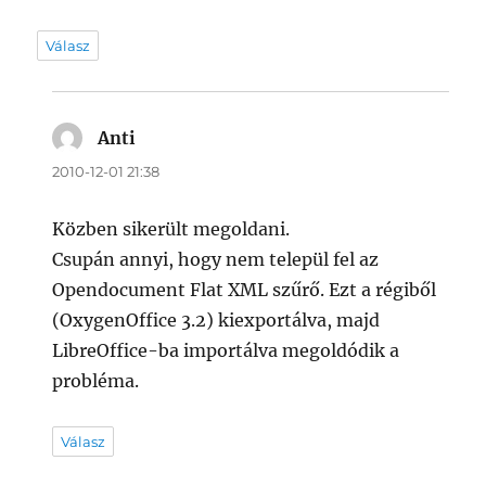
Válasz
Anti
szerint:
2010-12-01 21:38
Közben sikerült megoldani.
Csupán annyi, hogy nem települ fel az
Opendocument Flat XML szűrő. Ezt a régiből
(OxygenOffice 3.2) kiexportálva, majd
LibreOffice-ba importálva megoldódik a
probléma.
Válasz