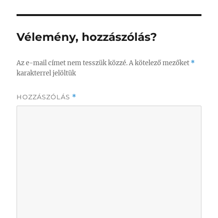
Vélemény, hozzászólás?
Az e-mail címet nem tesszük közzé.
A kötelező mezőket
*
karakterrel jelöltük
HOZZÁSZÓLÁS
*