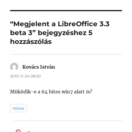
“Megjelent a LibreOffice 3.3
beta 3” bejegyzéshez 5
hozzászólás
Kovács István
szerint:
2010-11-24 08:30
Müködik-e a 64 bites win7 alatt is?
Válasz