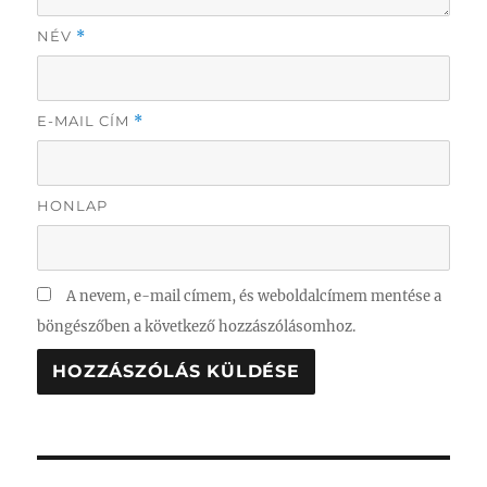
NÉV
*
E-MAIL CÍM
*
HONLAP
A nevem, e-mail címem, és weboldalcímem mentése a
böngészőben a következő hozzászólásomhoz.
Bejegyzés