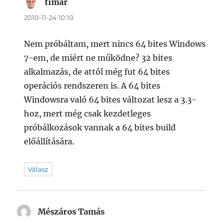
timar
szerint:
2010-11-24 10:10
Nem próbáltam, mert nincs 64 bites Windows
7-em, de miért ne működne? 32 bites
alkalmazás, de attól még fut 64 bites
operációs rendszeren is. A 64 bites
Windowsra való 64 bites változat lesz a 3.3-
hoz, mert még csak kezdetleges
próbálkozások vannak a 64 bites build
előállítására.
Válasz
Mészáros Tamás
szerint: