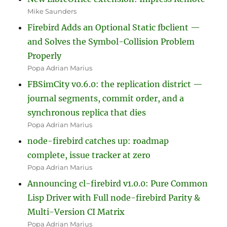
Mike Saunders
Firebird Adds an Optional Static fbclient —
and Solves the Symbol-Collision Problem
Properly
Popa Adrian Marius
FBSimCity v0.6.0: the replication district —
journal segments, commit order, and a
synchronous replica that dies
Popa Adrian Marius
node-firebird catches up: roadmap
complete, issue tracker at zero
Popa Adrian Marius
Announcing cl-firebird v1.0.0: Pure Common
Lisp Driver with Full node-firebird Parity &
Multi-Version CI Matrix
Popa Adrian Marius