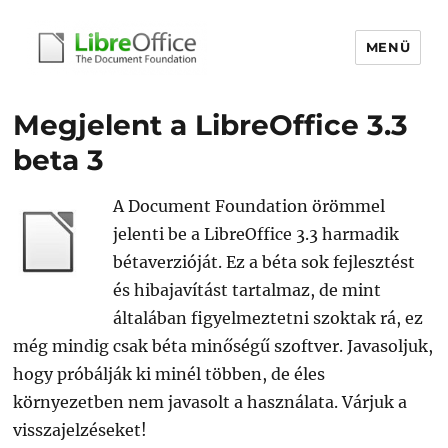
MENÜ
libreoffice.hu
Megjelent a LibreOffice 3.3
beta 3
A Document Foundation örömmel
jelenti be a LibreOffice 3.3 harmadik
bétaverzióját. Ez a béta sok fejlesztést
és hibajavítást tartalmaz, de mint
általában figyelmeztetni szoktak rá, ez
még mindig csak béta minőségű szoftver. Javasoljuk,
hogy próbálják ki minél többen, de éles
környezetben nem javasolt a használata. Várjuk a
visszajelzéseket!