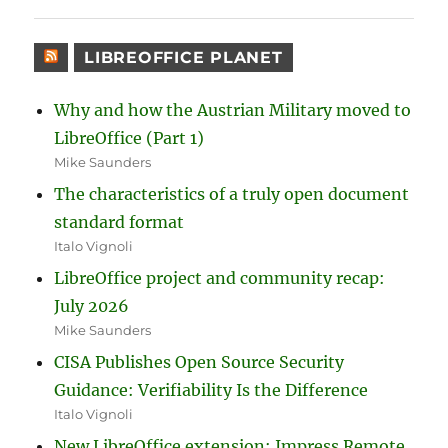
LIBREOFFICE PLANET
Why and how the Austrian Military moved to
LibreOffice (Part 1)
Mike Saunders
The characteristics of a truly open document
standard format
Italo Vignoli
LibreOffice project and community recap:
July 2026
Mike Saunders
CISA Publishes Open Source Security
Guidance: Verifiability Is the Difference
Italo Vignoli
New LibreOffice extension: Impress Remote