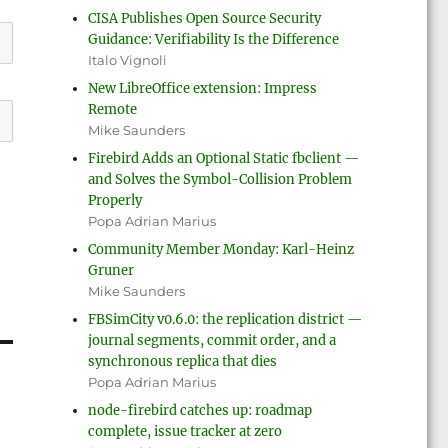
CISA Publishes Open Source Security
Guidance: Verifiability Is the Difference
Italo Vignoli
New LibreOffice extension: Impress
Remote
Mike Saunders
Firebird Adds an Optional Static fbclient —
and Solves the Symbol-Collision Problem
Properly
Popa Adrian Marius
Community Member Monday: Karl-Heinz
Gruner
Mike Saunders
FBSimCity v0.6.0: the replication district —
journal segments, commit order, and a
synchronous replica that dies
Popa Adrian Marius
node-firebird catches up: roadmap
complete, issue tracker at zero