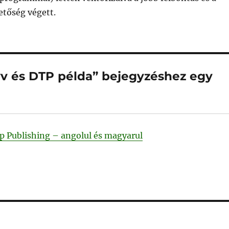
tőség végett.
yv és DTP példa” bejegyzéshez egy
p Publishing – angolul és magyarul