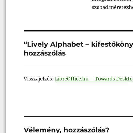
szabad méretezhe
“Lively Alphabet – kifestőkön
hozzászólás
Visszajelzés:
LibreOffice.hu – Towards Deskto
Vélemény, hozzászólás?