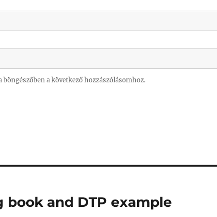
a böngészőben a következő hozzászólásomhoz.
ing book and DTP example