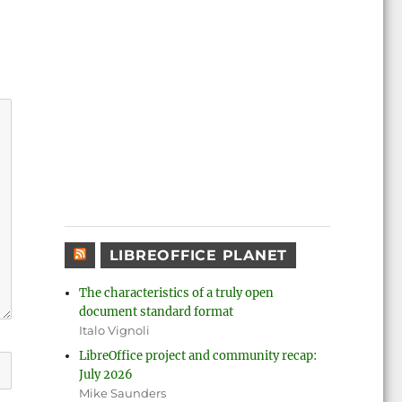
LIBREOFFICE PLANET
The characteristics of a truly open
document standard format
Italo Vignoli
LibreOffice project and community recap:
July 2026
Mike Saunders