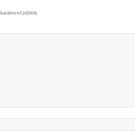
karakterrel jelöltük