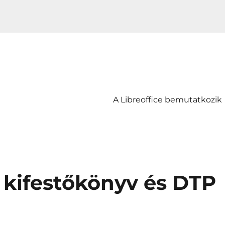
A Libreoffice bemutatkozik
– kifestőkönyv és DTP