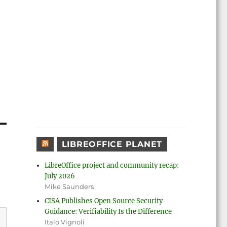
LIBREOFFICE PLANET
LibreOffice project and community recap:
July 2026
Mike Saunders
CISA Publishes Open Source Security
Guidance: Verifiability Is the Difference
Italo Vignoli