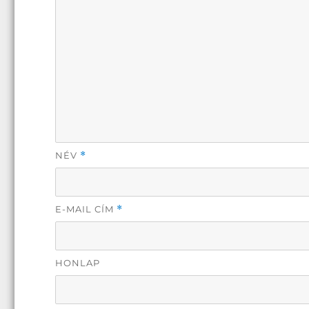
NÉV
*
E-MAIL CÍM
*
HONLAP