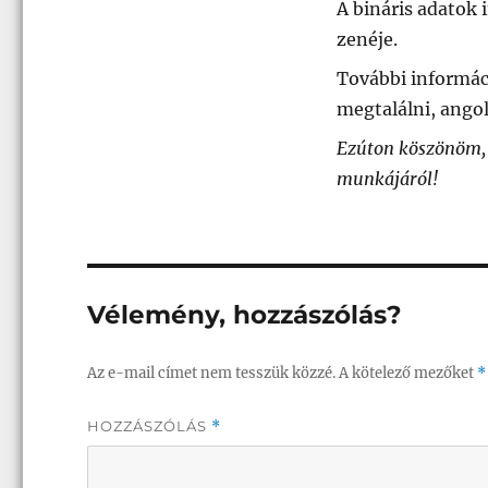
A bináris adatok 
zenéje.
További informác
megtalálni, ango
Ezúton köszönöm, 
munkájáról!
Vélemény, hozzászólás?
Az e-mail címet nem tesszük közzé.
A kötelező mezőket
*
HOZZÁSZÓLÁS
*