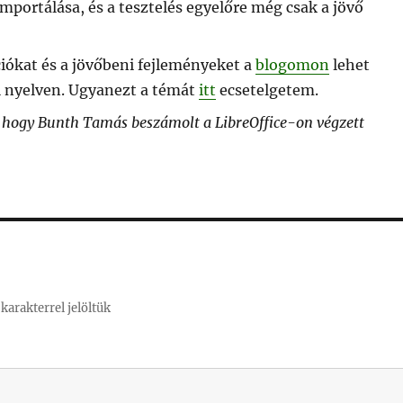
importálása, és a tesztelés egyelőre még csak a jövő
iókat és a jövőbeni fejleményeket a
blogomon
lehet
l nyelven. Ugyanezt a témát
itt
ecsetelgetem.
hogy Bunth Tamás beszámolt a LibreOffice-on végzett
karakterrel jelöltük