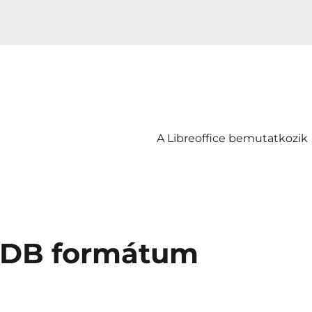
A Libreoffice bemutatkozik
LDB formátum