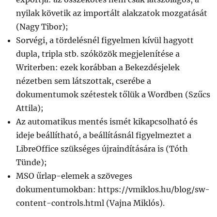
nyilak követik az importált alakzatok mozgatását
(Nagy Tibor);
Sorvégi, a tördelésnél figyelmen kívül hagyott
dupla, tripla stb. szóközök megjelenítése a
Writerben: ezek korábban a Bekezdésjelek
nézetben sem látszottak, cserébe a
dokumentumok szétestek tőlük a Wordben (Szűcs
Attila);
Az automatikus mentés ismét kikapcsolható és
ideje beállítható, a beállításnál figyelmeztet a
LibreOffice szükséges újraindítására is (Tóth
Tünde);
MSO űrlap-elemek a szöveges
dokumentumokban: https://vmiklos.hu/blog/sw-
content-controls.html (Vajna Miklós).