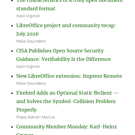
standard format
Italo Vignoli
LibreOffice project and community recap:
July 2026
Mike Saunders
CISA Publishes Open Source Security
Guidance: Verifiability Is the Difference
Italo Vignoli
New LibreOffice extension: Impress Remote
Mike Saunders
Firebird Adds an Optional Static fbclient —
and Solves the Symbol-Collision Problem
Properly
Popa Adrian Marius
Community Member Monday: Karl-Heinz
Gruner