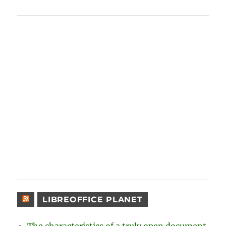
LIBREOFFICE PLANET
The characteristics of a truly open document