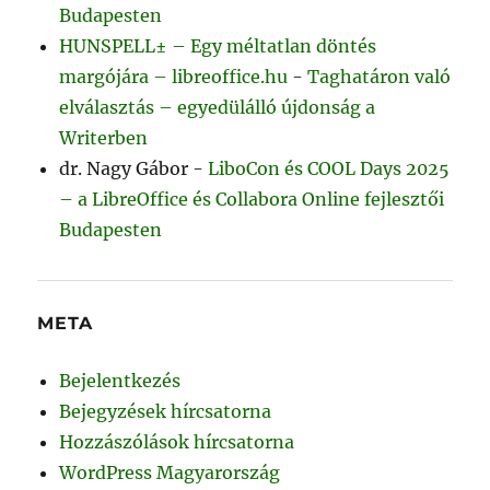
Budapesten
HUNSPELL± – Egy méltatlan döntés
margójára – libreoffice.hu
-
Taghatáron való
elválasztás – egyedülálló újdonság a
Writerben
dr. Nagy Gábor
-
LiboCon és COOL Days 2025
– a LibreOffice és Collabora Online fejlesztői
Budapesten
META
Bejelentkezés
Bejegyzések hírcsatorna
Hozzászólások hírcsatorna
WordPress Magyarország