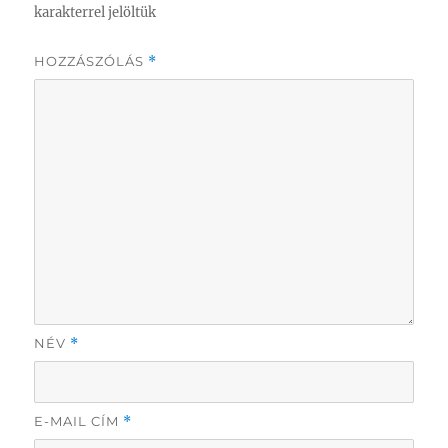
karakterrel jelöltük
HOZZÁSZÓLÁS
*
NÉV
*
E-MAIL CÍM
*