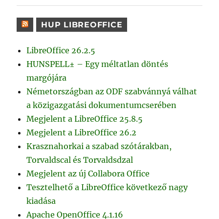
HUP LIBREOFFICE
LibreOffice 26.2.5
HUNSPELL± – Egy méltatlan döntés
margójára
Németországban az ODF szabvánnyá válhat
a közigazgatási dokumentumcserében
Megjelent a LibreOffice 25.8.5
Megjelent a LibreOffice 26.2
Krasznahorkai a szabad szótárakban,
Torvaldscal és Torvaldsdzal
Megjelent az új Collabora Office
Tesztelhető a LibreOffice következő nagy
kiadása
Apache OpenOffice 4.1.16