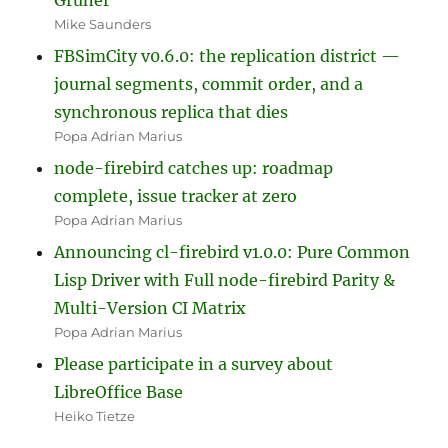
Mike Saunders
FBSimCity v0.6.0: the replication district —
journal segments, commit order, and a
synchronous replica that dies
Popa Adrian Marius
node-firebird catches up: roadmap
complete, issue tracker at zero
Popa Adrian Marius
Announcing cl-firebird v1.0.0: Pure Common
Lisp Driver with Full node-firebird Parity &
Multi-Version CI Matrix
Popa Adrian Marius
Please participate in a survey about
LibreOffice Base
Heiko Tietze