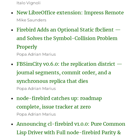
Italo Vignoli
New LibreOffice extension: Impress Remote
Mike Saunders
Firebird Adds an Optional Static fbclient —
and Solves the Symbol-Collision Problem
Properly
Popa Adrian Marius
FBSimCity v0.6.0: the replication district —
journal segments, commit order, and a
synchronous replica that dies
Popa Adrian Marius
node-firebird catches up: roadmap
complete, issue tracker at zero
Popa Adrian Marius
Announcing cl-firebird v1.0.0: Pure Common
Lisp Driver with Full node-firebird Parity &