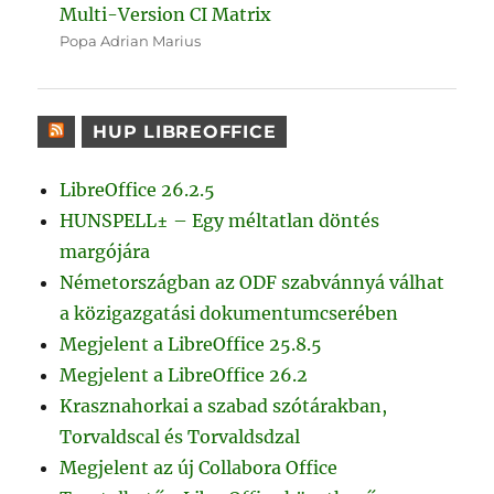
Multi-Version CI Matrix
Popa Adrian Marius
HUP LIBREOFFICE
LibreOffice 26.2.5
HUNSPELL± – Egy méltatlan döntés
margójára
Németországban az ODF szabvánnyá válhat
a közigazgatási dokumentumcserében
Megjelent a LibreOffice 25.8.5
Megjelent a LibreOffice 26.2
Krasznahorkai a szabad szótárakban,
Torvaldscal és Torvaldsdzal
Megjelent az új Collabora Office