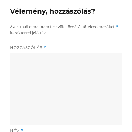
Vélemény, hozzászólás?
Az e-mail címet nem tesszük közzé.
A kötelező mezőket
*
karakterrel jelöltük
HOZZÁSZÓLÁS
*
NÉV
*