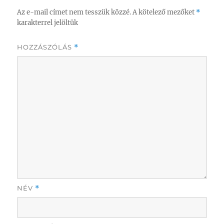
Az e-mail címet nem tesszük közzé.
A kötelező mezőket
*
karakterrel jelöltük
HOZZÁSZÓLÁS
*
NÉV
*