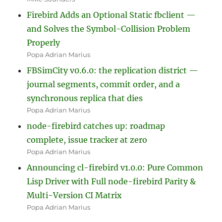
Firebird Adds an Optional Static fbclient —
and Solves the Symbol-Collision Problem
Properly
Popa Adrian Marius
FBSimCity v0.6.0: the replication district —
journal segments, commit order, and a
synchronous replica that dies
Popa Adrian Marius
node-firebird catches up: roadmap
complete, issue tracker at zero
Popa Adrian Marius
Announcing cl-firebird v1.0.0: Pure Common
Lisp Driver with Full node-firebird Parity &
Multi-Version CI Matrix
Popa Adrian Marius