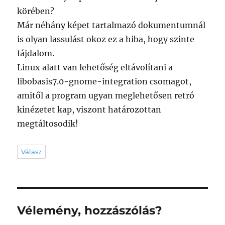
körében?
Már néhány képet tartalmazó dokumentumnál
is olyan lassulást okoz ez a hiba, hogy szinte
fájdalom.
Linux alatt van lehetőség eltávolítani a
libobasis7.0-gnome-integration csomagot,
amitől a program ugyan meglehetősen retró
kinézetet kap, viszont határozottan
megtáltosodik!
Válasz
Vélemény, hozzászólás?