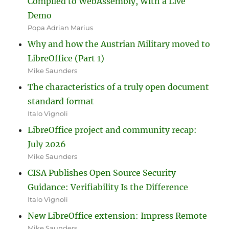
Compiled to WebAssembly, With a Live
Demo
Popa Adrian Marius
Why and how the Austrian Military moved to
LibreOffice (Part 1)
Mike Saunders
The characteristics of a truly open document
standard format
Italo Vignoli
LibreOffice project and community recap:
July 2026
Mike Saunders
CISA Publishes Open Source Security
Guidance: Verifiability Is the Difference
Italo Vignoli
New LibreOffice extension: Impress Remote
Mike Saunders