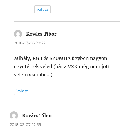
Válasz
Kovács Tibor
szerint:
2018-03-06 20:22
Mihály, RGB és SZUMHA ügyben nagyon
egyetértek veled (bár a VZK még nem jött
velem szembe…)
Válasz
Kovács Tibor
szerint:
2018-03-07 22:56