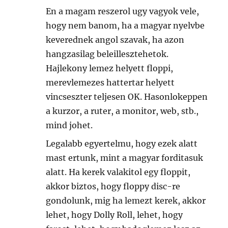
En a magam reszerol ugy vagyok vele,
hogy nem banom, ha a magyar nyelvbe
keverednek angol szavak, ha azon
hangzasilag beleillesztehetok.
Hajlekony lemez helyett floppi,
merevlemezes hattertar helyett
vincseszter teljesen OK. Hasonlokeppen
a kurzor, a ruter, a monitor, web, stb.,
mind johet.
Legalabb egyertelmu, hogy ezek alatt
mast ertunk, mint a magyar forditasuk
alatt. Ha kerek valakitol egy floppit,
akkor biztos, hogy floppy disc-re
gondolunk, mig ha lemezt kerek, akkor
lehet, hogy Dolly Roll, lehet, hogy