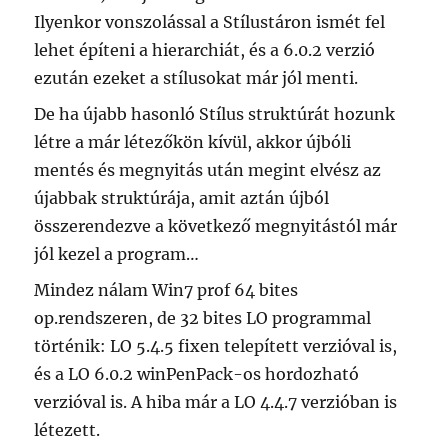
Ilyenkor vonszolással a Stílustáron ismét fel
lehet építeni a hierarchiát, és a 6.0.2 verzió
ezután ezeket a stílusokat már jól menti.
De ha újabb hasonló Stílus struktúrát hozunk
létre a már létezőkön kívül, akkor újbóli
mentés és megnyitás után megint elvész az
újabbak struktúrája, amit aztán újból
összerendezve a következő megnyitástól már
jól kezel a program…
Mindez nálam Win7 prof 64 bites
op.rendszeren, de 32 bites LO programmal
történik: LO 5.4.5 fixen telepített verzióval is,
és a LO 6.0.2 winPenPack-os hordozható
verzióval is. A hiba már a LO 4.4.7 verzióban is
létezett.