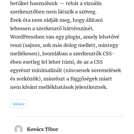
betűket használunk — tehát a vizuális
szerkesztőben nem látszik a szöveg.
Évek óta nem oldják meg, hogy állítani
lehessen a szerkesztő háttérszínét.
WordPressben van egy plugin, amely lehetővé
teszi (sajnos, sok más dolog mellett, mintegy
mellékesen), Joomlában a szerkesztők CSS-
ében esetleg fel lehet túrni, de az a CSS
egyrészt minimalizált (nincsenek soremelések
és sorközök), másrészt a függőségek miatt
nem kívánt mellékhatások jelentkeznek.
Válasz
Kovács Tibor
szerint: