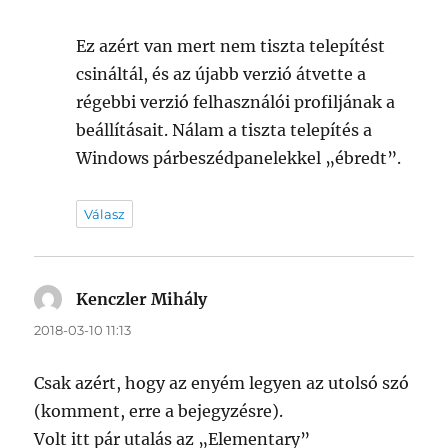
Ez azért van mert nem tiszta telepítést
csináltál, és az újabb verzió átvette a
régebbi verzió felhasználói profiljának a
beállításait. Nálam a tiszta telepítés a
Windows párbeszédpanelekkel „ébredt”.
Válasz
Kenczler Mihály
szerint:
2018-03-10 11:13
Csak azért, hogy az enyém legyen az utolsó szó
(komment, erre a bejegyzésre).
Volt itt pár utalás az „Elementary”