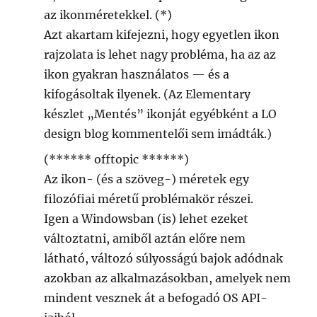
az ikonméretekkel. (*)
Azt akartam kifejezni, hogy egyetlen ikon
rajzolata is lehet nagy probléma, ha az az
ikon gyakran használatos — és a
kifogásoltak ilyenek. (Az Elementary
készlet „Mentés” ikonját egyébként a LO
design blog kommentelői sem imádták.)
(****** offtopic ******)
Az ikon- (és a szöveg-) méretek egy
filozófiai méretű problémakör részei.
Igen a Windowsban (is) lehet ezeket
változtatni, amiből aztán előre nem
látható, változó súlyosságú bajok adódnak
azokban az alkalmazásokban, amelyek nem
mindent vesznek át a befogadó OS API-