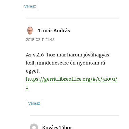
Válasz
Timár András
szerint:
2018-03-11 21:45
Az 5.4.6-hoz már három jóváhagyás
kell, mindenesetre én nyomtam rá
egyet.
https://gerrit.libreoffice.org/#/c/51091/
1
Válasz
Kovács Tibor
szerint: