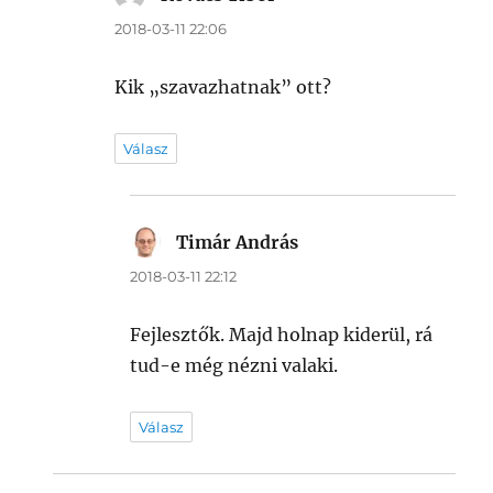
2018-03-11 22:06
Kik „szavazhatnak” ott?
Válasz
Timár András
szerint:
2018-03-11 22:12
Fejlesztők. Majd holnap kiderül, rá
tud-e még nézni valaki.
Válasz