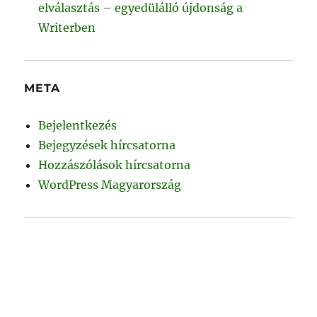
elválasztás – egyedülálló újdonság a
Writerben
META
Bejelentkezés
Bejegyzések hírcsatorna
Hozzászólások hírcsatorna
WordPress Magyarország