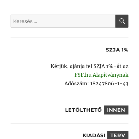
KER
Keresés
a
következő
kifejezésre:
SZJA 1%
Kérjük, ajánja fel SZJA 1%-át az
FSF.hu Alapítványnak
Adószám: 18247806-1-43
LETÖLTHETŐ
INNEN
KIADÁSI
TERV