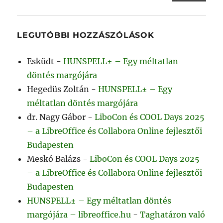
LEGUTÓBBI HOZZÁSZÓLÁSOK
Esküdt
-
HUNSPELL± – Egy méltatlan
döntés margójára
Hegedüs Zoltán
-
HUNSPELL± – Egy
méltatlan döntés margójára
dr. Nagy Gábor
-
LiboCon és COOL Days 2025
– a LibreOffice és Collabora Online fejlesztői
Budapesten
Meskó Balázs
-
LiboCon és COOL Days 2025
– a LibreOffice és Collabora Online fejlesztői
Budapesten
HUNSPELL± – Egy méltatlan döntés
margójára – libreoffice.hu
-
Taghatáron való