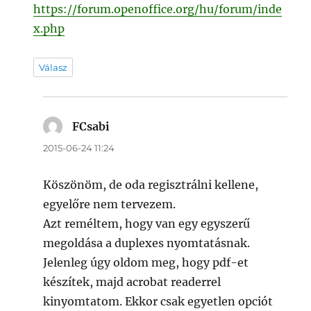
https://forum.openoffice.org/hu/forum/inde
x.php
Válasz
FCsabi
szerint:
2015-06-24 11:24
Köszönöm, de oda regisztrálni kellene,
egyelőre nem tervezem.
Azt reméltem, hogy van egy egyszerű
megoldása a duplexes nyomtatásnak.
Jelenleg úgy oldom meg, hogy pdf-et
készítek, majd acrobat readerrel
kinyomtatom. Ekkor csak egyetlen opciót