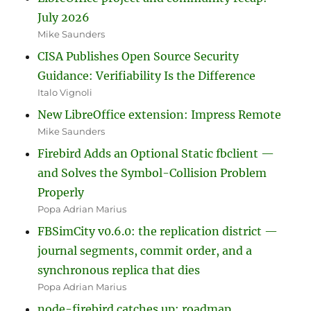
July 2026
Mike Saunders
CISA Publishes Open Source Security
Guidance: Verifiability Is the Difference
Italo Vignoli
New LibreOffice extension: Impress Remote
Mike Saunders
Firebird Adds an Optional Static fbclient —
and Solves the Symbol-Collision Problem
Properly
Popa Adrian Marius
FBSimCity v0.6.0: the replication district —
journal segments, commit order, and a
synchronous replica that dies
Popa Adrian Marius
node-firebird catches up: roadmap