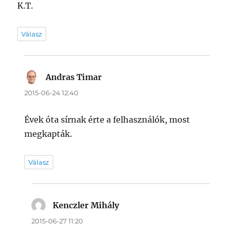
K.T.
Válasz
Andras Timar
szerint:
2015-06-24 12:40
Évek óta sírnak érte a felhasználók, most
megkapták.
Válasz
Kenczler Mihály
szerint:
2015-06-27 11:20