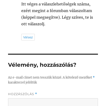
Itt véges a válaszlehetőségek száma,
ezért megint a fórumban válaszoltam
(képpel megsegítve). Légy szíves, te is
ott válaszolj.
Válasz
Vélemény, hozzászólás?
Az e-mail címet nem tesszük közzé.
A kötelező mezőket
*
karakterrel jelöltük
HOZZÁSZÓLÁS
*