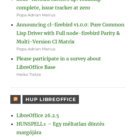
complete, issue tracker at zero
Popa Adrian Marius
Announcing cl-firebird v1.0.0: Pure Common
Lisp Driver with Full node-firebird Parity &
Multi-Version CI Matrix
Popa Adrian Marius
Please participate in a survey about
LibreOffice Base
Heiko Tietze
HUP LIBREOFFICE
LibreOffice 26.2.5
HUNSPELL± – Egy méltatlan döntés
margójára