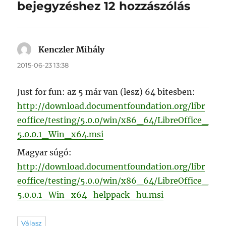
bejegyzéshez 12 hozzászólás
Kenczler Mihály
szerint:
2015-06-23 13:38
Just for fun: az 5 már van (lesz) 64 bitesben:
http://download.documentfoundation.org/libr
eoffice/testing/5.0.0/win/x86_64/LibreOffice_
5.0.0.1_Win_x64.msi
Magyar súgó:
http://download.documentfoundation.org/libr
eoffice/testing/5.0.0/win/x86_64/LibreOffice_
5.0.0.1_Win_x64_helppack_hu.msi
Válasz