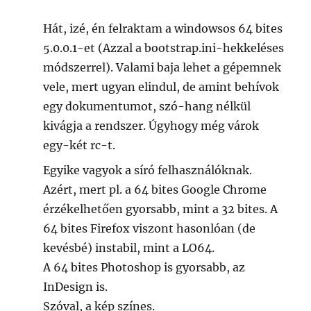
Hát, izé, én felraktam a windowsos 64 bites
5.0.0.1-et (Azzal a bootstrap.ini-hekkeléses
módszerrel). Valami baja lehet a gépemnek
vele, mert ugyan elindul, de amint behívok
egy dokumentumot, szó-hang nélkül
kivágja a rendszer. Úgyhogy még várok
egy-két rc-t.
Egyike vagyok a síró felhasználóknak.
Azért, mert pl. a 64 bites Google Chrome
érzékelhetően gyorsabb, mint a 32 bites. A
64 bites Firefox viszont hasonlóan (de
kevésbé) instabil, mint a LO64.
A 64 bites Photoshop is gyorsabb, az
InDesign is.
Szóval, a kép színes.