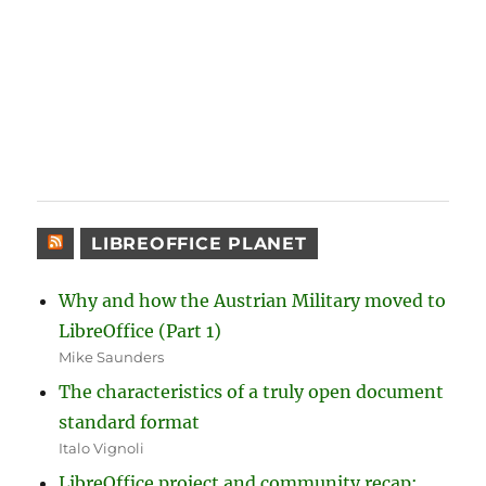
LIBREOFFICE PLANET
Why and how the Austrian Military moved to
LibreOffice (Part 1)
Mike Saunders
The characteristics of a truly open document
standard format
Italo Vignoli
LibreOffice project and community recap: