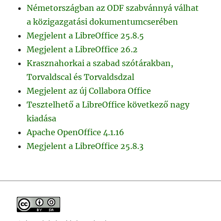
Németországban az ODF szabvánnyá válhat
a közigazgatási dokumentumcserében
Megjelent a LibreOffice 25.8.5
Megjelent a LibreOffice 26.2
Krasznahorkai a szabad szótárakban,
Torvaldscal és Torvaldsdzal
Megjelent az új Collabora Office
Tesztelhető a LibreOffice következő nagy
kiadása
Apache OpenOffice 4.1.16
Megjelent a LibreOffice 25.8.3