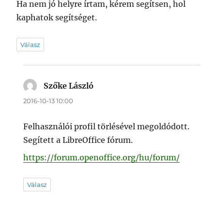
Ha nem jó helyre írtam, kérem segítsen, hol
kaphatok segítséget.
Válasz
Szőke László
szerint:
2016-10-13 10:00
Felhasználói profil törlésével megoldódott.
Segített a LibreOffice fórum.
https://forum.openoffice.org/hu/forum/
Válasz