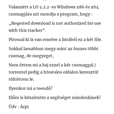
Valamiért a LO 5.2.2-es Windows x86 és x64
csomagjára azt mondja a program, hogy :
„Reqested download is not authorized for use
with this tracker”.
Pirossal ki is van emelve a listából ez a két file.
Sokkal lassabban megy mint az összes többi
csomag, de megyeget,
Nem értem mi a baj ezzel a két csomaggal /
torrentel pedig a hivatalos oldalon keresztül
töltöttem le.
Ilyenkor mi a teendő?
Előre is köszönöm a segítséget mindenkinek!
Üdv : Árpi