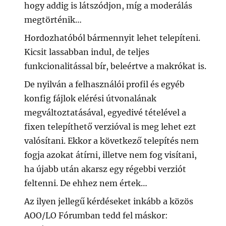
hogy addig is látszódjon, míg a moderálás
megtörténik…
Hordozhatóból bármennyit lehet telepíteni.
Kicsit lassabban indul, de teljes
funkcionalitással bír, beleértve a makrókat is.
De nyilván a felhasználói profil és egyéb
konfig fájlok elérési útvonalának
megváltoztatásával, egyedivé tételével a
fixen telepíthető verzióval is meg lehet ezt
valósítani. Ekkor a következő telepítés nem
fogja azokat átírni, illetve nem fog visítani,
ha újabb után akarsz egy régebbi verziót
feltenni. De ehhez nem értek…
Az ilyen jellegű kérdéseket inkább a közös
AOO/LO Fórumban tedd fel máskor: