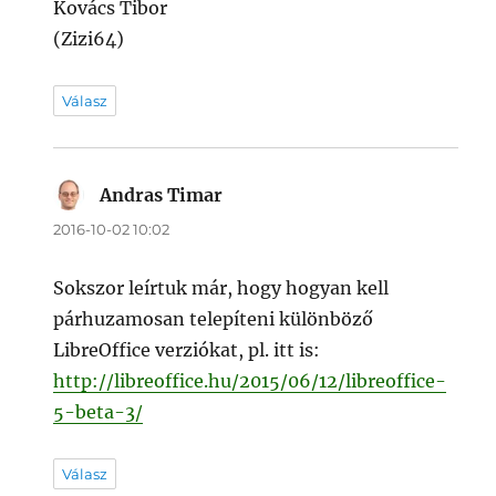
Kovács Tibor
(Zizi64)
Válasz
Andras Timar
szerint:
2016-10-02 10:02
Sokszor leírtuk már, hogy hogyan kell
párhuzamosan telepíteni különböző
LibreOffice verziókat, pl. itt is:
http://libreoffice.hu/2015/06/12/libreoffice-
5-beta-3/
Válasz