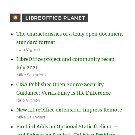
LIBREOFFICE PLANET
The characteristics of a truly open document
standard format
Italo Vignoli
LibreOffice project and community recap:
July 2026
Mike Saunders
CISA Publishes Open Source Security
Guidance: Verifiability Is the Difference
Italo Vignoli
New LibreOffice extension: Impress Remote
Mike Saunders
Firebird Adds an Optional Static fbclient —
and Solves the Symbol-Collision Problem