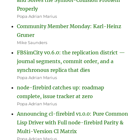
Properly
Popa Adrian Marius
Community Member Monday: Karl-Heinz
Gruner
Mike Saunders
FBSimCity v0.6.0: the replication district —
journal segments, commit order, and a
synchronous replica that dies
Popa Adrian Marius
node-firebird catches up: roadmap
complete, issue tracker at zero
Popa Adrian Marius
Announcing cl-firebird v1.0.0: Pure Common
Lisp Driver with Full node-firebird Parity &
Multi-Version CI Matrix
Popa Adrian Marius