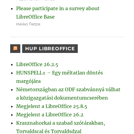
Please participate in a survey about
LibreOffice Base
Heiko Tietze
HUP LIBREOFFICE
LibreOffice 26.2.5
HUNSPELL± – Egy méltatlan döntés
margójára
Németországban az ODF szabvánnyá válhat
a közigazgatási dokumentumcserében
Megjelent a LibreOffice 25.8.5
Megjelent a LibreOffice 26.2
Krasznahorkai a szabad szótárakban,
Torvaldscal és Torvaldsdzal