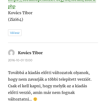
php
Kovács Tibor
(Zizi64)
Válasz
Kovács Tibor
szerint:
2016-10-01 13:00
Továbbá a kiadás előtti változatok olyanok,
hogy nem zavarják a többi telepített verziót.
Csak el kell kapni, hogy melyik az a kiadás
előtti verzió, amin már nem fognak
változtatni…