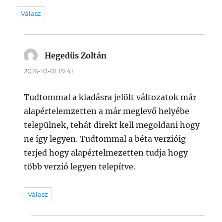
Válasz
Hegedüs Zoltán
szerint:
2016-10-01 19:41
Tudtommal a kiadásra jelölt változatok már
alapértelemzetten a már meglevő helyébe
települnek, tehát direkt kell megoldani hogy
ne így legyen. Tudtommal a béta verzióig
terjed hogy alapértelmezetten tudja hogy
több verzió legyen telepítve.
Válasz