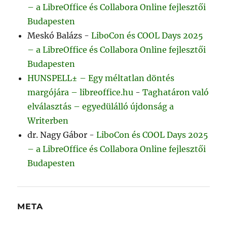
– a LibreOffice és Collabora Online fejlesztői
Budapesten
Meskó Balázs
-
LiboCon és COOL Days 2025
– a LibreOffice és Collabora Online fejlesztői
Budapesten
HUNSPELL± – Egy méltatlan döntés
margójára – libreoffice.hu
-
Taghatáron való
elválasztás – egyedülálló újdonság a
Writerben
dr. Nagy Gábor
-
LiboCon és COOL Days 2025
– a LibreOffice és Collabora Online fejlesztői
Budapesten
META