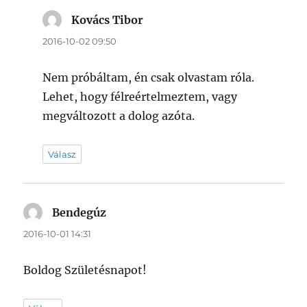
Kovács Tibor
szerint:
2016-10-02 09:50
Nem próbáltam, én csak olvastam róla.
Lehet, hogy félreértelmeztem, vagy
megváltozott a dolog azóta.
Válasz
Bendegúz
szerint:
2016-10-01 14:31
Boldog Születésnapot!