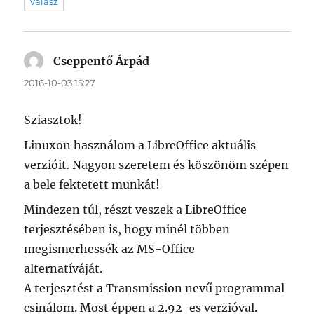
Válasz
Cseppentő Árpád
szerint:
2016-10-03 15:27
Sziasztok!
Linuxon használom a LibreOffice aktuális
verzióit. Nagyon szeretem és köszönöm szépen
a bele fektetett munkát!
Mindezen túl, részt veszek a LibreOffice
terjesztésében is, hogy minél többen
megismerhessék az MS-Office
alternatíváját.
A terjesztést a Transmission nevű programmal
csinálom. Most éppen a 2.92-es verzióval.