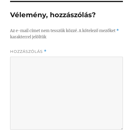
Vélemény, hozzászólás?
Az e-mail címet nem tesszük közzé.
A kötelező mezőket
*
karakterrel jelöltük
HOZZÁSZÓLÁS
*