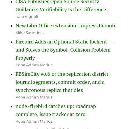
CISA Publishes Open Source Security
Guidance: Verifiability Is the Difference
Italo Vignoli
New LibreOffice extension: Impress Remote
Mike Saunders
Firebird Adds an Optional Static fbclient —
and Solves the Symbol-Collision Problem
Properly
Popa Adrian Marius
FBSimCity v0.6.0: the replication district —
journal segments, commit order, and a
synchronous replica that dies
Popa Adrian Marius
node-firebird catches up: roadmap
complete, issue tracker at zero
Popa Adrian Marius