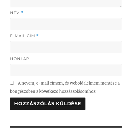
NÉV
*
E-MAIL CÍM
*
HONLAP
A nevem, e-mail címem, és weboldalcímem mentése a
böngészőben a következő hozzászólásomhoz.