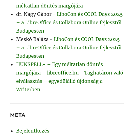
méltatlan döntés margójára
dr. Nagy Gábor
-
LiboCon és COOL Days 2025
– a LibreOffice és Collabora Online fejlesztői
Budapesten
Meskó Balázs
-
LiboCon és COOL Days 2025
– a LibreOffice és Collabora Online fejlesztői
Budapesten
HUNSPELL± – Egy méltatlan döntés
margójára – libreoffice.hu
-
Taghatáron való
elválasztás – egyedülálló újdonság a
Writerben
META
Bejelentkezés