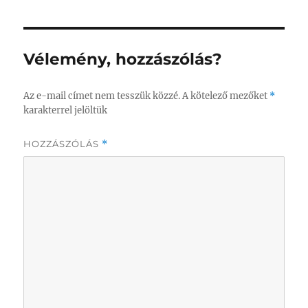
Vélemény, hozzászólás?
Az e-mail címet nem tesszük közzé.
A kötelező mezőket
*
karakterrel jelöltük
HOZZÁSZÓLÁS
*