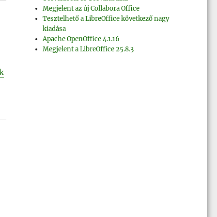
Megjelent az új Collabora Office
Tesztelhető a LibreOffice következő nagy
kiadása
Apache OpenOffice 4.1.16
Megjelent a LibreOffice 25.8.3
k