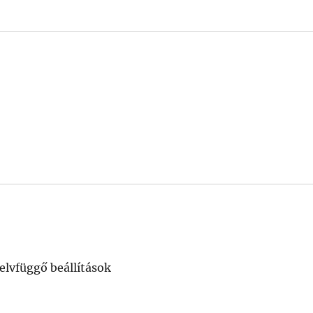
elvfüggő beállítások