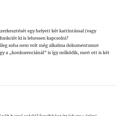
 szerkesztését egy helyett két kattintással (vagy
funkciót ki is lehessen kapcsolni?
zínűleg soha nem volt még alkalma dokumentumot
gy a „konkurenciánál” is így működik, mert ott is két