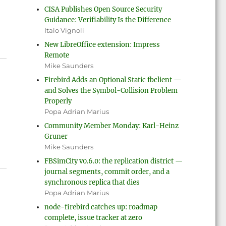
CISA Publishes Open Source Security
Guidance: Verifiability Is the Difference
Italo Vignoli
New LibreOffice extension: Impress
Remote
Mike Saunders
Firebird Adds an Optional Static fbclient —
and Solves the Symbol-Collision Problem
Properly
Popa Adrian Marius
Community Member Monday: Karl-Heinz
Gruner
Mike Saunders
FBSimCity v0.6.0: the replication district —
journal segments, commit order, and a
synchronous replica that dies
Popa Adrian Marius
node-firebird catches up: roadmap
complete, issue tracker at zero