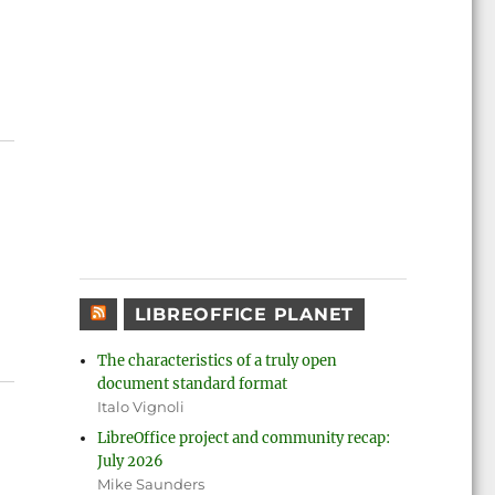
LIBREOFFICE PLANET
The characteristics of a truly open
document standard format
Italo Vignoli
LibreOffice project and community recap:
July 2026
Mike Saunders