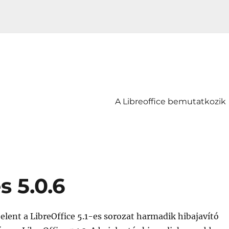
A Libreoffice bemutatkozik
s 5.0.6
elent a LibreOffice 5.1-es sorozat harmadik hibajavító