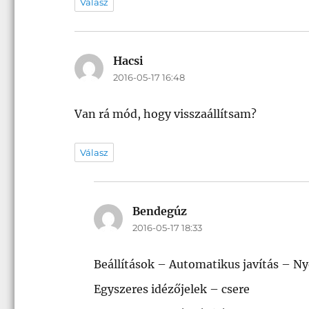
Válasz
Hacsi
szerint:
2016-05-17 16:48
Van rá mód, hogy visszaállítsam?
Válasz
Bendegúz
szerint:
2016-05-17 18:33
Beállítások – Automatikus javítás – Ny
Egyszeres idézőjelek – csere