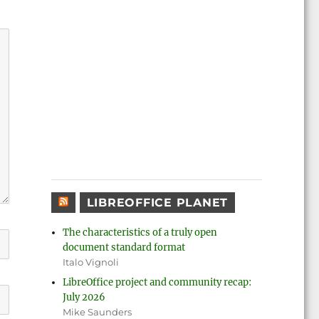
LIBREOFFICE PLANET
The characteristics of a truly open
document standard format
Italo Vignoli
LibreOffice project and community recap:
July 2026
Mike Saunders