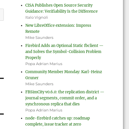
CISA Publishes Open Source Security
Guidance: Verifiability Is the Difference
Italo Vignoli
New LibreOffice extension: Impress
Remote
Mike Saunders
Firebird Adds an Optional Static fbclient —
and Solves the Symbol-Collision Problem
Properly
Popa Adrian Marius
Community Member Monday: Karl-Heinz
Gruner
Mike Saunders
FBSimCity v0.6.0: the replication district —
journal segments, commit order, and a
synchronous replica that dies
Popa Adrian Marius
node-firebird catches up: roadmap
complete, issue tracker at zero