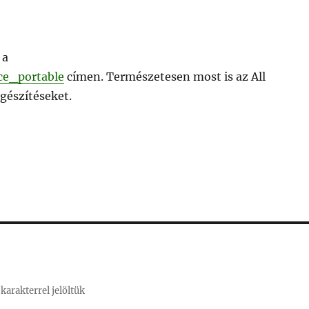
 a
ice_portable
címen. Természetesen most is az All
gészítéseket.
karakterrel jelöltük