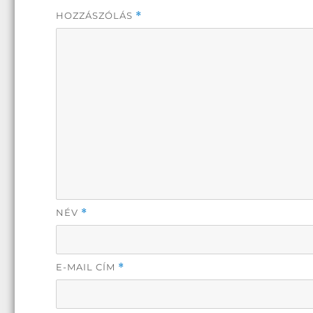
HOZZÁSZÓLÁS
*
NÉV
*
E-MAIL CÍM
*