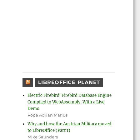
LIBREOFFICE PLANET
Electric Firebird: Firebird Database Engine
Compiled to WebAssembly, With a Live
Demo
Popa Adrian Marius
Why and how the Austrian Military moved
to LibreOffice (Part 1)
Mike Saunders