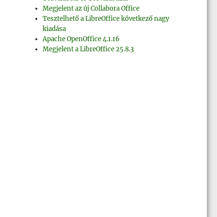
Megjelent az új Collabora Office
Tesztelhető a LibreOffice következő nagy
kiadása
Apache OpenOffice 4.1.16
Megjelent a LibreOffice 25.8.3