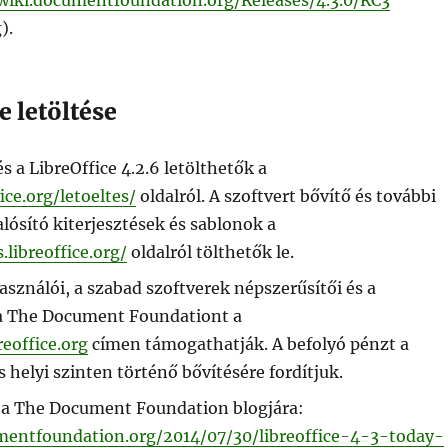
).
e letöltése
és a LibreOffice 4.2.6 letölthetők a
ice.org/letoeltes/
oldalról. A szoftvert bővítő és további
ósító kiterjesztések és sablonok a
.libreoffice.org/
oldalról tölthetők le.
használói, a szabad szoftverek népszerűsítői és a
a The Document Foundationt a
reoffice.org
címen támogathatják. A befolyó pénzt a
s helyi szinten történő bővítésére fordítjuk.
 a The Document Foundation blogjára:
mentfoundation.org/2014/07/30/libreoffice-4-3-today-