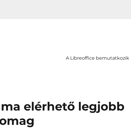
A Libreoffice bemutatkozik
a ma elérhető legjobb
somag