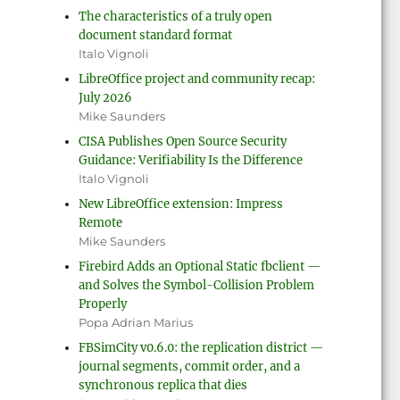
The characteristics of a truly open
document standard format
Italo Vignoli
LibreOffice project and community recap:
July 2026
Mike Saunders
CISA Publishes Open Source Security
Guidance: Verifiability Is the Difference
Italo Vignoli
New LibreOffice extension: Impress
Remote
Mike Saunders
Firebird Adds an Optional Static fbclient —
and Solves the Symbol-Collision Problem
Properly
Popa Adrian Marius
FBSimCity v0.6.0: the replication district —
journal segments, commit order, and a
synchronous replica that dies