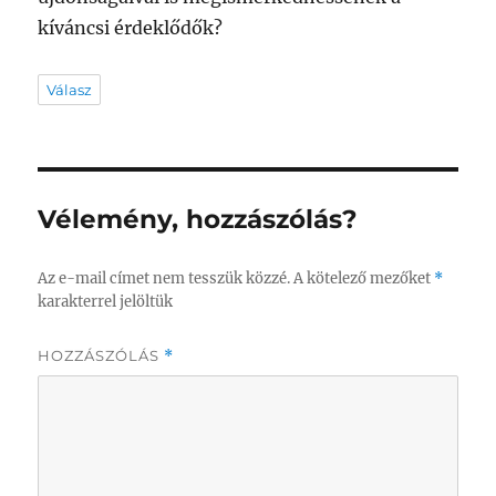
kíváncsi érdeklődők?
Válasz
Vélemény, hozzászólás?
Az e-mail címet nem tesszük közzé.
A kötelező mezőket
*
karakterrel jelöltük
HOZZÁSZÓLÁS
*