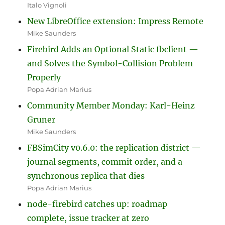
Italo Vignoli
New LibreOffice extension: Impress Remote
Mike Saunders
Firebird Adds an Optional Static fbclient —
and Solves the Symbol-Collision Problem
Properly
Popa Adrian Marius
Community Member Monday: Karl-Heinz
Gruner
Mike Saunders
FBSimCity v0.6.0: the replication district —
journal segments, commit order, and a
synchronous replica that dies
Popa Adrian Marius
node-firebird catches up: roadmap
complete, issue tracker at zero