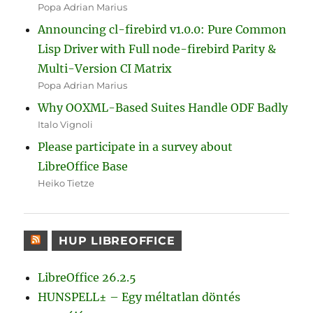
Popa Adrian Marius
Announcing cl-firebird v1.0.0: Pure Common
Lisp Driver with Full node-firebird Parity &
Multi-Version CI Matrix
Popa Adrian Marius
Why OOXML-Based Suites Handle ODF Badly
Italo Vignoli
Please participate in a survey about
LibreOffice Base
Heiko Tietze
HUP LIBREOFFICE
LibreOffice 26.2.5
HUNSPELL± – Egy méltatlan döntés