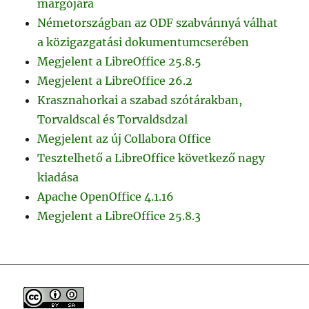
margójára
Németországban az ODF szabvánnyá válhat
a közigazgatási dokumentumcserében
Megjelent a LibreOffice 25.8.5
Megjelent a LibreOffice 26.2
Krasznahorkai a szabad szótárakban,
Torvaldscal és Torvaldsdzal
Megjelent az új Collabora Office
Tesztelhető a LibreOffice következő nagy
kiadása
Apache OpenOffice 4.1.16
Megjelent a LibreOffice 25.8.3