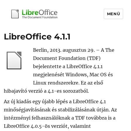
MENÜ
libreoffice.hu
LibreOffice 4.1.1
Berlin, 2013. augusztus 29. – A The
Document Foundation (TDF)
bejelentette a LibreOffice 4.1.1
megjelenését Windows, Mac OS és
Linux rendszerekre. Ez az első
hibajavító verzió a 4.1-es sorozatból.
Az új kiadás egy újabb lépés a LibreOffice 4.1
minőségjavításának és stabilizálásának útján. Az
intézményi felhasználóknak a TDF továbbra is a
LibreOffice 4.0.5-ös verziót, valamint