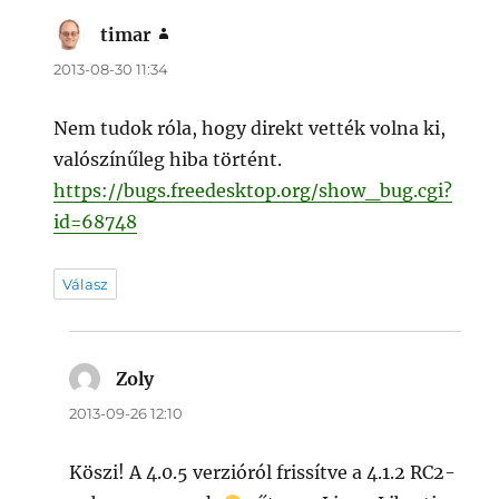
timar
szerint:
2013-08-30 11:34
Nem tudok róla, hogy direkt vették volna ki,
valószínűleg hiba történt.
https://bugs.freedesktop.org/show_bug.cgi?
id=68748
Válasz
Zoly
szerint:
2013-09-26 12:10
Köszi! A 4.0.5 verzióról frissítve a 4.1.2 RC2-