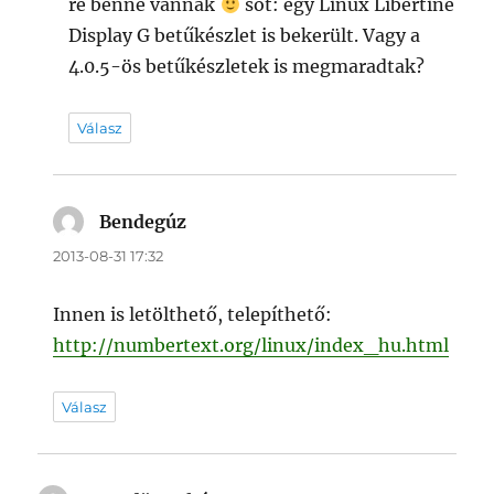
re benne vannak
sőt: egy Linux Libertine
Display G betűkészlet is bekerült. Vagy a
4.0.5-ös betűkészletek is megmaradtak?
Válasz
Bendegúz
szerint:
2013-08-31 17:32
Innen is letölthető, telepíthető:
http://numbertext.org/linux/index_hu.html
Válasz