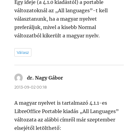
Egy ideje (a 4.1.0 kiadástól) a portable
változatoknál az „All languages”-t kell
választanunk, ha a magyar nyelvet
preferáljuk, mivel a kisebb Normal
változatból kikerült a magyar nyelv.
Válasz
dr. Nagy Gábor
szerint:
2013-09-02 00:18
A magyar nyelvet is tartalmazó 4.1.1-es
LibreOffice Portable kiadás „All Languages”
változata az alábbi címről már szeptember
elsejétől letölthető: