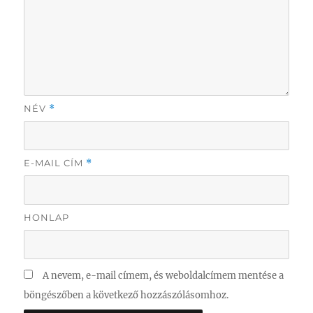
NÉV
*
E-MAIL CÍM
*
HONLAP
A nevem, e-mail címem, és weboldalcímem mentése a
böngészőben a következő hozzászólásomhoz.