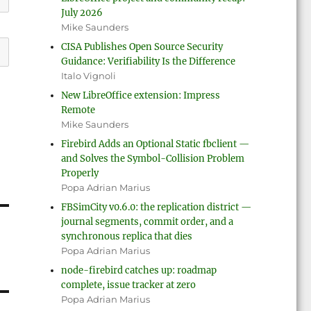
July 2026
Mike Saunders
CISA Publishes Open Source Security
Guidance: Verifiability Is the Difference
Italo Vignoli
New LibreOffice extension: Impress
Remote
Mike Saunders
Firebird Adds an Optional Static fbclient —
and Solves the Symbol-Collision Problem
Properly
Popa Adrian Marius
FBSimCity v0.6.0: the replication district —
journal segments, commit order, and a
synchronous replica that dies
Popa Adrian Marius
node-firebird catches up: roadmap
complete, issue tracker at zero
Popa Adrian Marius