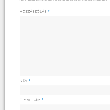
HOZZÁSZÓLÁS
*
NÉV
*
E-MAIL CÍM
*