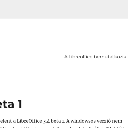
A Libreoffice bemutatkozik
ta 1
elent a LibreOffice 3.4 beta 1. A windowsos verzió nem