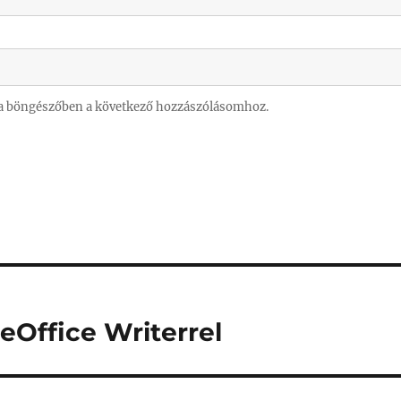
a böngészőben a következő hozzászólásomhoz.
eOffice Writerrel